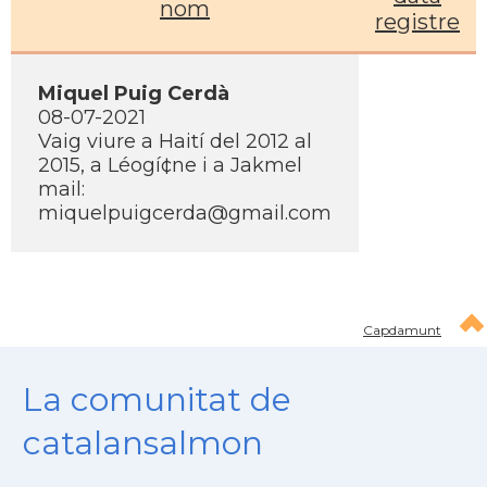
nom
registre
Miquel Puig Cerdà
08-07-2021
Vaig viure a Haití­ del 2012 al
2015, a Léogí¢ne i a Jakmel
mail:
miquelpuigcerda@gmail.com
Capdamunt
La comunitat de
catalansalmon