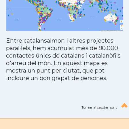
Entre catalansalmon i altres projectes
paral·lels, hem acumulat més de 80.000
contactes únics de catalans i catalanòfils
d'arreu del món. En aquest mapa es
mostra un punt per ciutat, que pot
incloure un bon grapat de persones.
Tornar al capdamunt