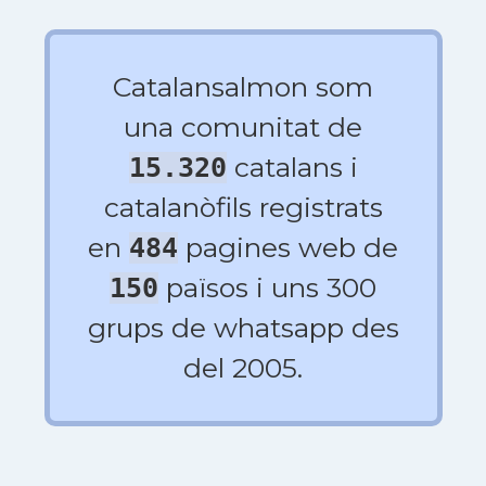
Catalansalmon som
una comunitat de
catalans i
15.320
catalanòfils registrats
en
pagines web de
484
països i uns 300
150
grups de whatsapp des
del 2005.