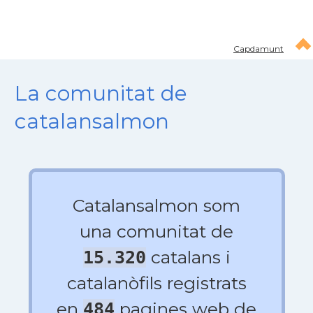
Capdamunt
La comunitat de
catalansalmon
Catalansalmon som
una comunitat de
catalans i
15.320
catalanòfils registrats
en
pagines web de
484