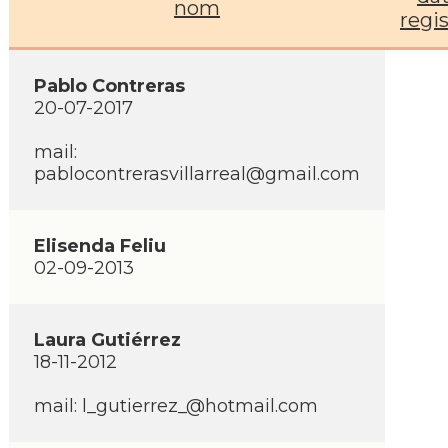
nom
regi
Pablo Contreras
20-07-2017
mail:
pablocontrerasvillarreal@gmail.com
Elisenda Feliu
02-09-2013
Laura Gutiérrez
18-11-2012
mail: l_gutierrez_@hotmail.com