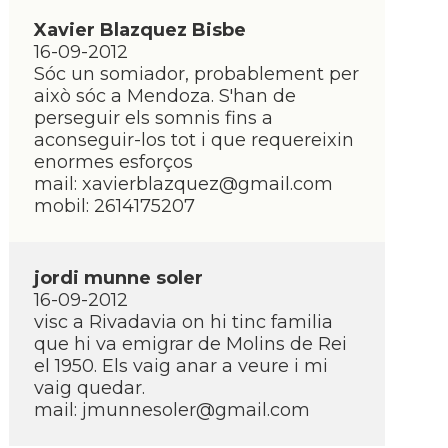
Xavier Blazquez Bisbe
16-09-2012
Sóc un somiador, probablement per
això sóc a Mendoza. S'han de
perseguir els somnis fins a
aconseguir-los tot i que requereixin
enormes esforços
mail: xavierblazquez@gmail.com
mobil: 2614175207
jordi munne soler
16-09-2012
visc a Rivadavia on hi tinc familia
que hi va emigrar de Molins de Rei
el 1950. Els vaig anar a veure i mi
vaig quedar.
mail: jmunnesoler@gmail.com