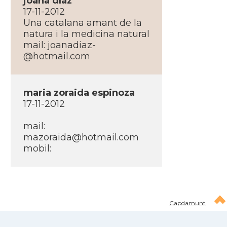
joana dí­az
17-11-2012
Una catalana amant de la
natura i la medicina natural
mail: joanadiaz-
@hotmail.com
maria zoraida espinoza
17-11-2012
mail:
mazoraida@hotmail.com
mobil:
Capdamunt