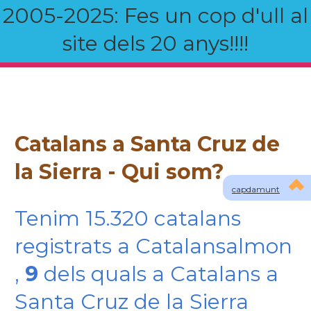
2005-2025: Fes un cop d'ull al
site dels 20 anys!!!!
Catalans a Santa Cruz de
la Sierra - Qui som?
capdamunt
Tenim 15.320 catalans
registrats a Catalansalmon
,
9
dels quals a Catalans a
Santa Cruz de la Sierra