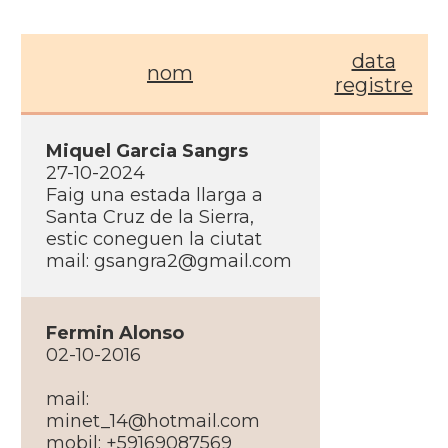
data
nom
registre
Miquel Garcia Sangrs
27-10-2024
Faig una estada llarga a
Santa Cruz de la Sierra,
estic coneguen la ciutat
mail: gsangra2@gmail.com
Fermin Alonso
02-10-2016
mail:
minet_14@hotmail.com
mobil: +59169087569