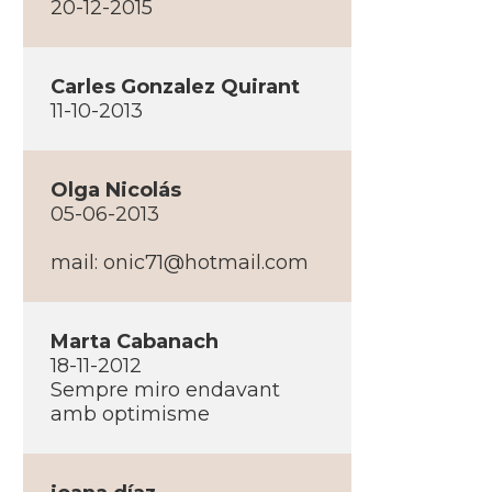
20-12-2015
Carles Gonzalez Quirant
11-10-2013
Olga Nicolás
05-06-2013
mail: onic71@hotmail.com
Marta Cabanach
18-11-2012
Sempre miro endavant
amb optimisme