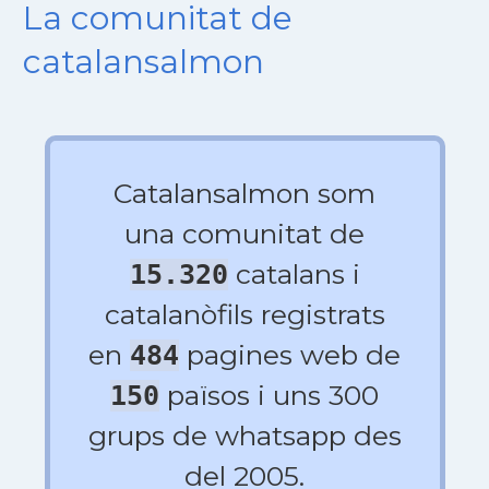
La comunitat de
catalansalmon
Catalansalmon som
una comunitat de
catalans i
15.320
catalanòfils registrats
en
pagines web de
484
països i uns 300
150
grups de whatsapp des
del 2005.