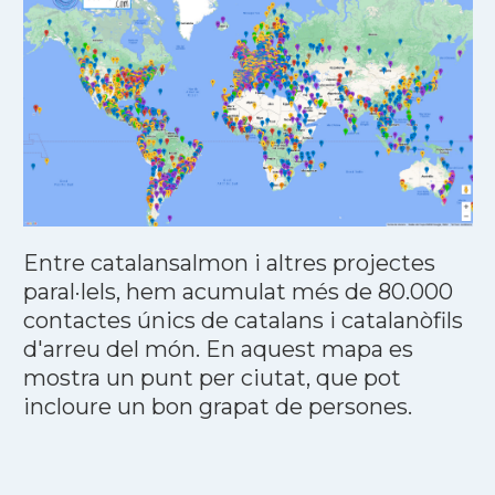
Entre catalansalmon i altres projectes
paral·lels, hem acumulat més de 80.000
contactes únics de catalans i catalanòfils
d'arreu del món. En aquest mapa es
mostra un punt per ciutat, que pot
incloure un bon grapat de persones.