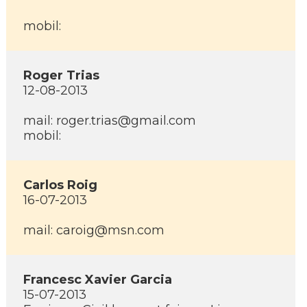
mobil:
Roger Trias
12-08-2013
mail: roger.trias@gmail.com
mobil:
Carlos Roig
16-07-2013
mail: caroig@msn.com
Francesc Xavier Garcia
15-07-2013