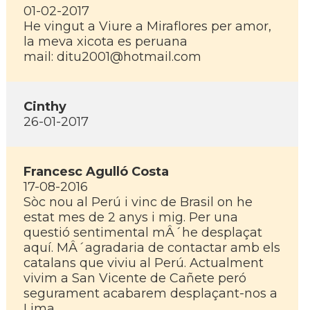
01-02-2017
He vingut a Viure a Miraflores per amor,
la meva xicota es peruana
mail: ditu2001@hotmail.com
Cinthy
26-01-2017
Francesc Agulló Costa
17-08-2016
Sòc nou al Perú i vinc de Brasil on he
estat mes de 2 anys i mig. Per una
questió sentimental mÂ´he desplaçat
aquí­. MÂ´agradaria de contactar amb els
catalans que viviu al Perú. Actualment
vivim a San Vicente de Cañete peró
segurament acabarem desplaçant-nos a
Lima.