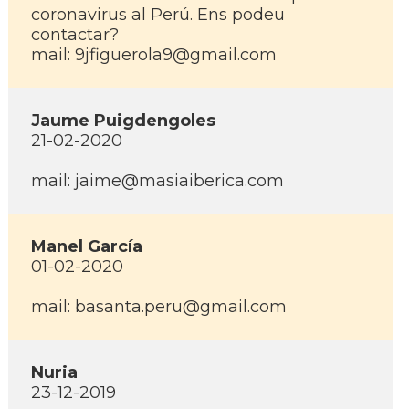
coronavirus al Perú. Ens podeu
contactar?
mail: 9jfiguerola9@gmail.com
Jaume Puigdengoles
21-02-2020
mail: jaime@masiaiberica.com
Manel García
01-02-2020
mail: basanta.peru@gmail.com
Nuria
23-12-2019