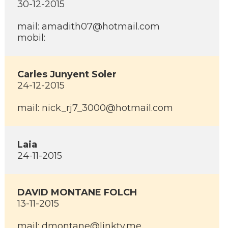
30-12-2015
mail: amadith07@hotmail.com
mobil:
Carles Junyent Soler
24-12-2015
mail: nick_rj7_3000@hotmail.com
Laia
24-11-2015
DAVID MONTANE FOLCH
13-11-2015
mail: dmontane@linktv.me