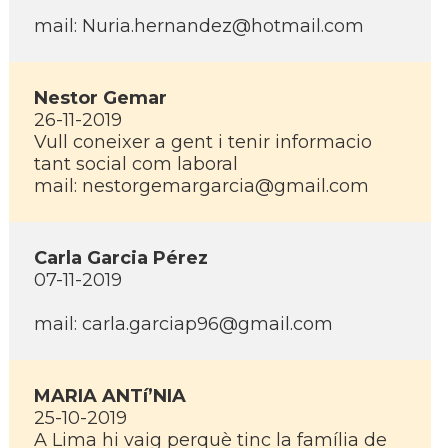
mail: Nuria.hernandez@hotmail.com
Nestor Gemar
26-11-2019
Vull coneixer a gent i tenir informacio
tant social com laboral
mail: nestorgemargarcia@gmail.com
Carla Garcia Pérez
07-11-2019
mail: carla.garciap96@gmail.com
MARIA ANTí’NIA
25-10-2019
A Lima hi vaig perquè tinc la famí­lia de