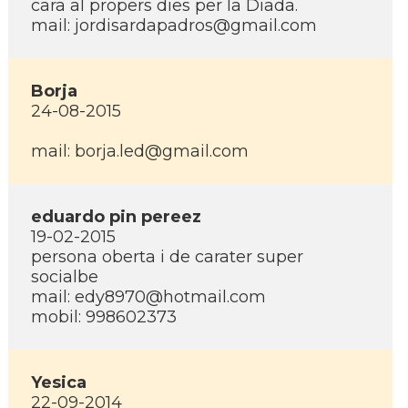
cara al propers dies per la Diada.
mail: jordisardapadros@gmail.com
Borja
24-08-2015
mail: borja.led@gmail.com
eduardo pin pereez
19-02-2015
persona oberta i de carater super
socialbe
mail: edy8970@hotmail.com
mobil: 998602373
Yesica
22-09-2014