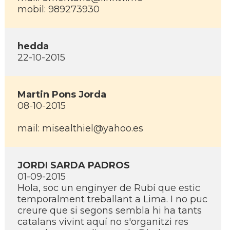
mobil: 989273930
hedda
22-10-2015
Martin Pons Jorda
08-10-2015
mail: misealthiel@yahoo.es
JORDI SARDA PADROS
01-09-2015
Hola, soc un enginyer de Rubí­ que estic
temporalment treballant a Lima. I no puc
creure que si segons sembla hi ha tants
catalans vivint aquí­ no s'organitzi res