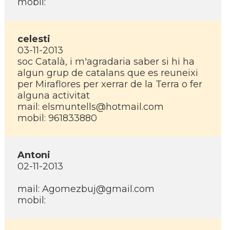
mobil:
celesti
03-11-2013
soc Català, i m'agradaria saber si hi ha
algun grup de catalans que es reuneixi
per Miraflores per xerrar de la Terra o fer
alguna activitat
mail: elsmuntells@hotmail.com
mobil: 961833880
Antoni
02-11-2013
mail: Agomezbuj@gmail.com
mobil: