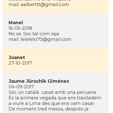
mail: aalberttt@gmail.com
Manel
16-05-2018
No se. Soc tal com raja
mail: lelelelo70@gmail.com
Joanet
27-10-2017
Jaume Jürschik Giménez
04-09-2017
Sóc un català casat amb una peruana.
És la primera vegada que ens traslladem
a viure a Lima des que ens vam casar.
De moment tred mesos, després ja