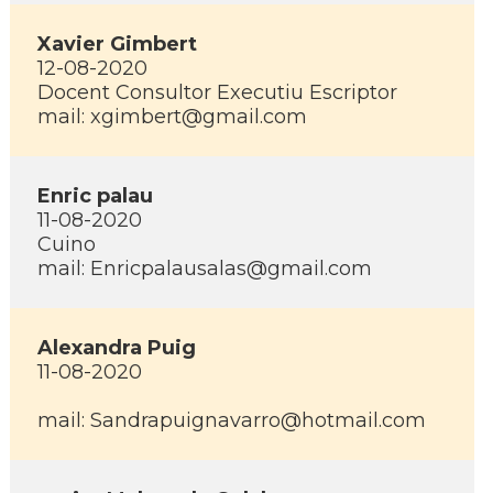
Xavier Gimbert
12-08-2020
Docent Consultor Executiu Escriptor
mail: xgimbert@gmail.com
Enric palau
11-08-2020
Cuino
mail: Enricpalausalas@gmail.com
Alexandra Puig
11-08-2020
mail: Sandrapuignavarro@hotmail.com