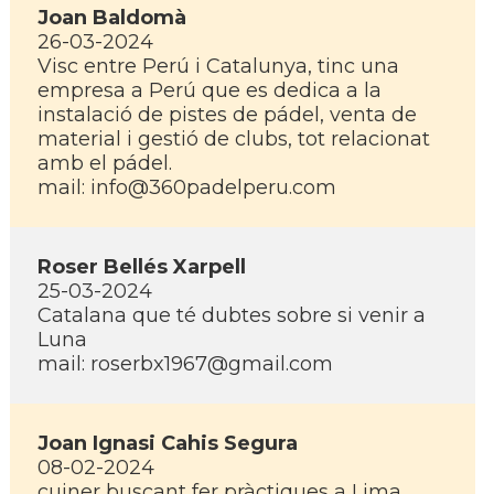
Joan Baldomà
26-03-2024
Visc entre Perú i Catalunya, tinc una
empresa a Perú que es dedica a la
instalació de pistes de pádel, venta de
material i gestió de clubs, tot relacionat
amb el pádel.
mail: info@360padelperu.com
Roser Bellés Xarpell
25-03-2024
Catalana que té dubtes sobre si venir a
Luna
mail: roserbx1967@gmail.com
Joan Ignasi Cahis Segura
08-02-2024
cuiner buscant fer pràctiques a Lima