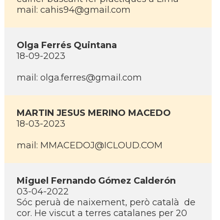
mail: cahis94@gmail.com
Olga Ferrés Quintana
18-09-2023
mail: olga.ferres@gmail.com
MARTIN JESUS MERINO MACEDO
18-03-2023
mail: MMACEDOJ@ICLOUD.COM
Miguel Fernando Gómez Calderón
03-04-2022
Sóc peruà de naixement, però català de
cor. He viscut a terres catalanes per 20