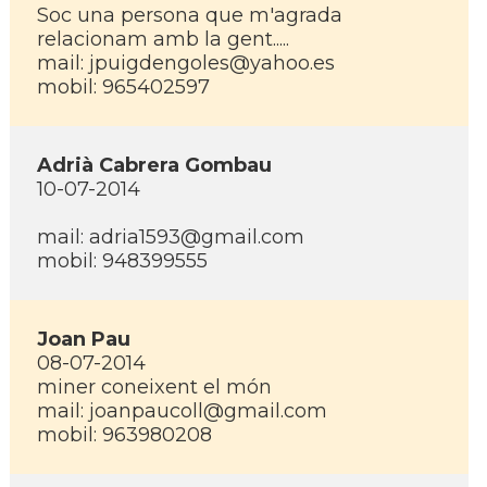
Soc una persona que m'agrada
relacionam amb la gent.....
mail: jpuigdengoles@yahoo.es
mobil: 965402597
Adrià Cabrera Gombau
10-07-2014
mail: adria1593@gmail.com
mobil: 948399555
Joan Pau
08-07-2014
miner coneixent el món
mail: joanpaucoll@gmail.com
mobil: 963980208