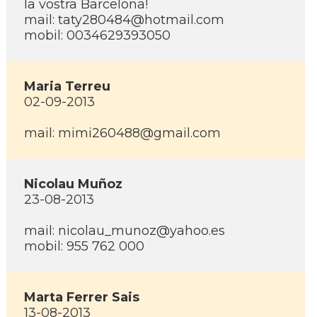
la vostra Barcelona!
mail: taty280484@hotmail.com
mobil: 0034629393050
Maria Terreu
02-09-2013
mail: mimi260488@gmail.com
Nicolau Muñoz
23-08-2013
mail: nicolau_munoz@yahoo.es
mobil: 955 762 000
Marta Ferrer Sais
13-08-2013