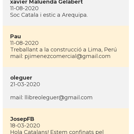
xavier Maluenda Gelabert
11-08-2020
Soc Catala i estic a Arequipa.
Pau
11-08-2020
Treballant a la construcció a Lima, Perú
mail: pjimenezcomercial@gmail.com
oleguer
21-03-2020
mail: llibreoleguer@gmail.com
JosepFB
18-03-2020
Hola Catalans! Estem confinats pel