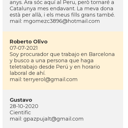
anys. Ara sóc aquí­ al Peru, però tornaré a
Catalunya mes endavant. La meva dona
està per allà, i els meus fills grans també.
mail: mgomezc3896@hotmail.com
Roberto Olivo
07-07-2021
Soy procurador que trabajo en Barcelona
y busco a una persona que haga
teletrabajo desde Perú y en horario
laboral de ahí­.
mail: terryerol@gmail.com
Gustavo
28-10-2020
Cientific
mail: gpazpujalt@gmail.com