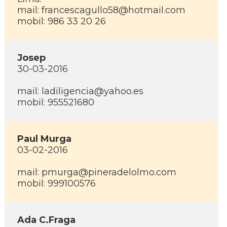
mail: francescagullo58@hotmail.com
mobil: 986 33 20 26
Josep
30-03-2016
mail: ladiligencia@yahoo.es
mobil: 955521680
Paul Murga
03-02-2016
mail: pmurga@pineradelolmo.com
mobil: 999100576
Ada C.Fraga