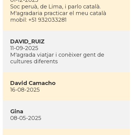
01-12-2025
Soc peruà, de Lima, i parlo català.
M'agradaria practicar el meu català
mobil: +51 932033281
DAVID_RUIZ
11-09-2025
M'agrada viatjar i conèixer gent de
cultures diferents
David Camacho
16-08-2025
Gina
08-05-2025