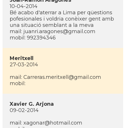
Joan-Ramón Aragonés
10-04-2014
Bé acabo d'aterrar a Lima per qüestions
pofesionales i voldria conèixer gent amb
una situació semblant a la meva
mail: juanri.aragones@gmail.com
mobil: 992394346
Meritxell
27-03-2014
mail: Carreras.meritxell@gmail.com
mobil:
Xavier G. Arjona
09-02-2014
mail: xagonar@hotmail.com