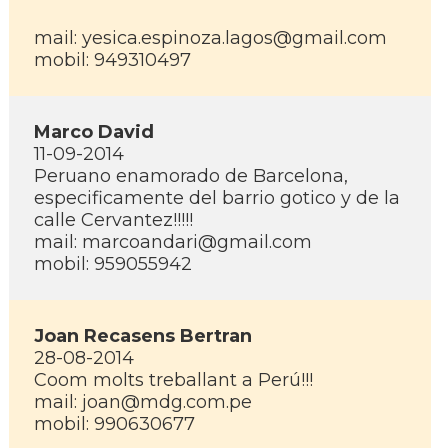
mail: yesica.espinoza.lagos@gmail.com
mobil: 949310497
Marco David
11-09-2014
Peruano enamorado de Barcelona,
especificamente del barrio gotico y de la
calle Cervantez!!!!!
mail: marcoandari@gmail.com
mobil: 959055942
Joan Recasens Bertran
28-08-2014
Coom molts treballant a Perú!!!
mail: joan@mdg.com.pe
mobil: 990630677