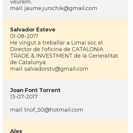
veurem.
mail: jaume.jurschik@gmail.com
Salvador Esteve
01-08-2017
He vingut a treballar a Limai soc el
Director de l'oficina de CATALONIA
TRADE & INVESTMENT de la Generalitat
de Catalunya.
mail: salvadorstv@gmail.com
Joan Font Torrent
13-07-2017
mail: tnof_50@hotmail.com
Alex