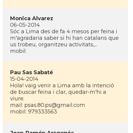
Monica Alvarez
06-05-2014
Sóc a Lima des de fa 4 mesos per feina i
m'agradaria saber si hi han catalans que
us trobeu, organitzeu activitats,...
mobil:
Pau Sas Sabaté
15-04-2014
Hola! vaig venir a Lima amb la intenció
de buscar feina i clar, quedar-m'hi a
viure.
mail: psas.80.ps@gmail.com
mobil: 979333563