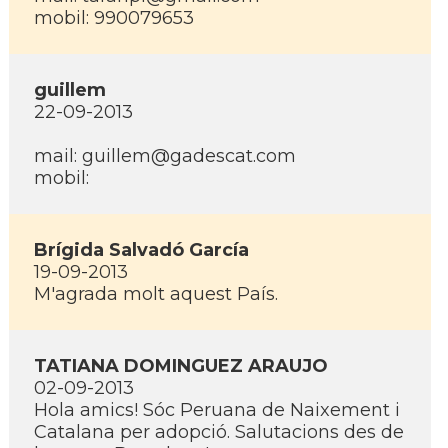
mobil: 990079653
guillem
22-09-2013
mail: guillem@gadescat.com
mobil:
Brí­gida Salvadó Garcí­a
19-09-2013
M'agrada molt aquest Paí­s.
TATIANA DOMINGUEZ ARAUJO
02-09-2013
Hola amics! Sóc Peruana de Naixement i
Catalana per adopció. Salutacions des de