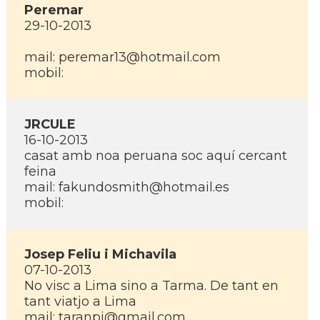
Peremar
29-10-2013
mail: peremar13@hotmail.com
mobil:
JRCULE
16-10-2013
casat amb noa peruana soc aquí­ cercant
feina
mail: fakundosmith@hotmail.es
mobil:
Josep Feliu i Michavila
07-10-2013
No visc a Lima sino a Tarma. De tant en
tant viatjo a Lima
mail: taranpi@gmail.com