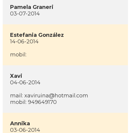
Pamela Graneri
03-07-2014
Estefania González
14-06-2014
mobil:
Xavi
04-06-2014
mail: xaviruina@hotmail.com
mobil: 949649170
Annika
03-06-2014