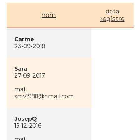
data
nom
registre
Carme
23-09-2018
Sara
27-09-2017
mail:
smv1988@gmail.com
JosepQ
15-12-2016
mail: