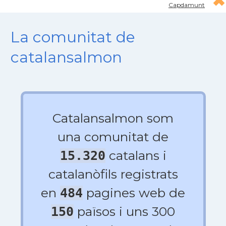
Capdamunt
La comunitat de
catalansalmon
Catalansalmon som
una comunitat de
catalans i
15.320
catalanòfils registrats
en
pagines web de
484
països i uns 300
150