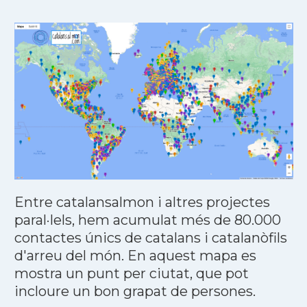
Entre catalansalmon i altres projectes
paral·lels, hem acumulat més de 80.000
contactes únics de catalans i catalanòfils
d'arreu del món. En aquest mapa es
mostra un punt per ciutat, que pot
incloure un bon grapat de persones.