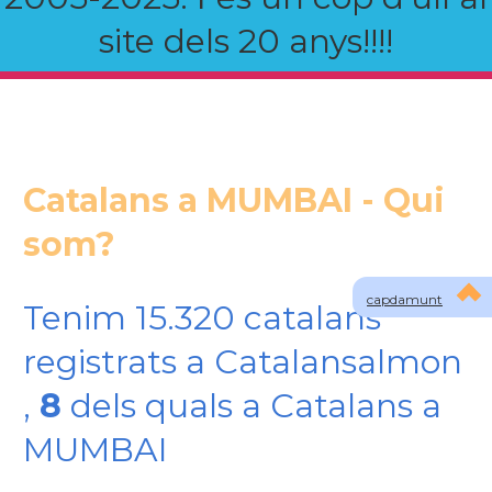
site dels 20 anys!!!!
Catalans a MUMBAI - Qui
som?
capdamunt
Tenim 15.320 catalans
registrats a Catalansalmon
,
8
dels quals a Catalans a
MUMBAI