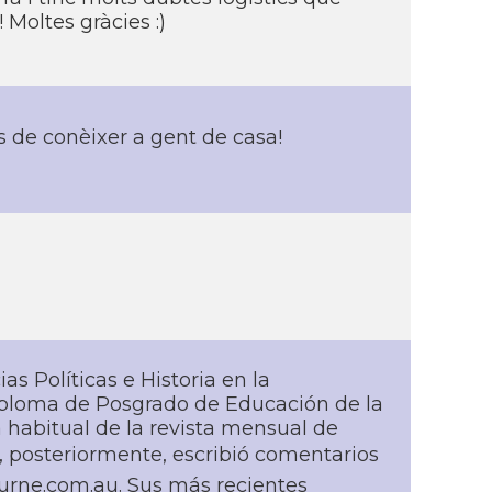
! Moltes gràcies :)
 de conèixer a gent de casa!
s Polí­ticas e Historia en la
diploma de Posgrado de Educación de la
 habitual de la revista mensual de
, posteriormente, escribió comentarios
bourne.com.au. Sus más recientes