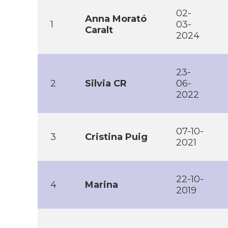
02-
Anna Morató
1
03-
Caralt
2024
23-
2
Silvia CR
06-
2022
07-10-
3
Cristina Puig
2021
22-10-
4
Marina
2019