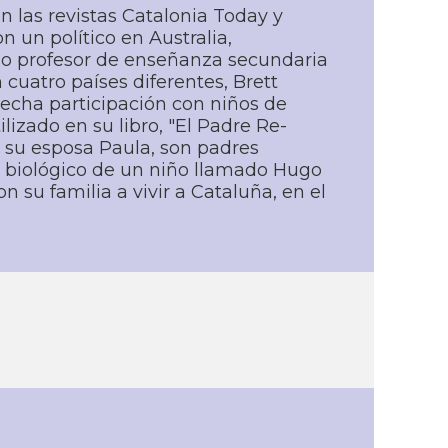
n las revistas Catalonia Today y
un polí­tico en Australia,
omo profesor de enseñanza secundaria
atro paí­ses diferentes, Brett
recha participación con niños de
ilizado en su libro, "El Padre Re-
n su esposa Paula, son padres
s biológico de un niño llamado Hugo
n su familia a vivir a Cataluña, en el