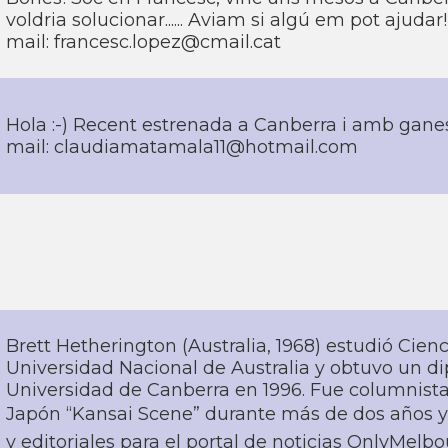
voldria solucionar...... Aviam si algú em pot ajudar!
mail: francesc.lopez@cmail.cat
Hola :-) Recent estrenada a Canberra i amb ganes
mail: claudiamatamala11@hotmail.com
Brett Hetherington (Australia, 1968) estudió Ciencia
Universidad Nacional de Australia y obtuvo un 
Universidad de Canberra en 1996. Fue columnista
Japón “Kansai Scene” durante más de dos años y
y editoriales para el portal de noticias OnlyMel