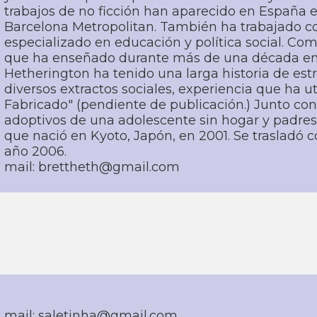
trabajos de no ficción han aparecido en España e
Barcelona Metropolitan. También ha trabajado con 
especializado en educación y polí­tica social. C
que ha enseñado durante más de una década en cu
Hetherington ha tenido una larga historia de est
diversos extractos sociales, experiencia que ha ut
Fabricado" (pendiente de publicación.) Junto co
adoptivos de una adolescente sin hogar y padre
que nació en Kyoto, Japón, en 2001. Se trasladó co
año 2006.
mail: brettheth@gmail.com
mail: saletinha@gmail.com