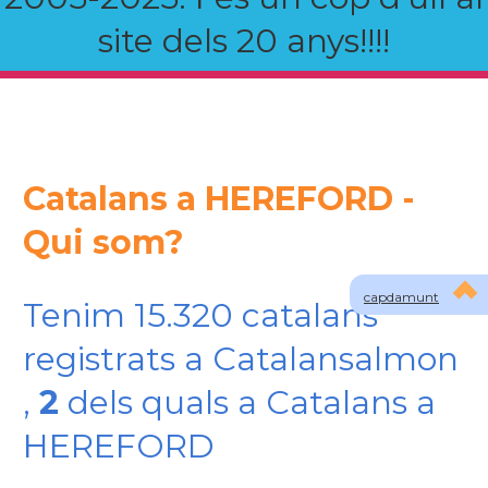
site dels 20 anys!!!!
Catalans a HEREFORD -
Qui som?
capdamunt
Tenim 15.320 catalans
registrats a Catalansalmon
,
2
dels quals a Catalans a
HEREFORD