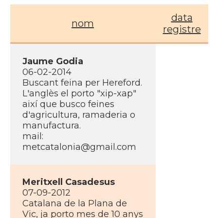
data
nom
registre
Jaume Godia
06-02-2014
Buscant feina per Hereford.
L'anglès el porto "xip-xap"
així­ que busco feines
d'agricultura, ramaderia o
manufactura.
mail:
metcatalonia@gmail.com
Meritxell Casadesus
07-09-2012
Catalana de la Plana de
Vic, ja porto mes de 10 anys