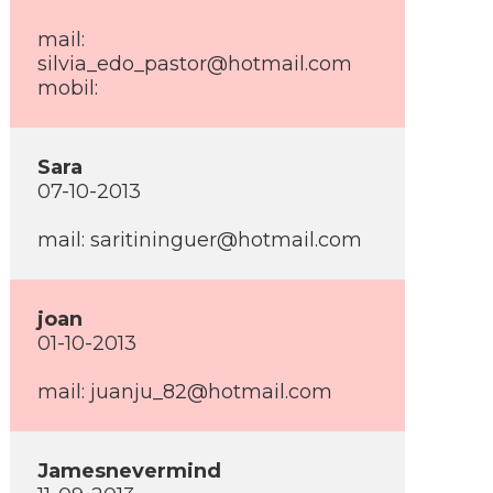
mail:
silvia_edo_pastor@hotmail.com
mobil:
Sara
07-10-2013
mail: saritininguer@hotmail.com
joan
01-10-2013
mail: juanju_82@hotmail.com
Jamesnevermind