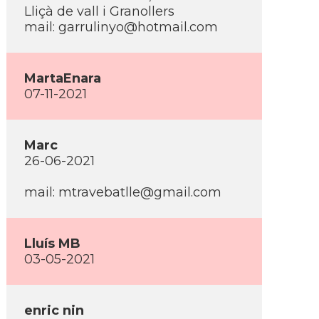
Lliçà de vall i Granollers
mail: garrulinyo@hotmail.com
MartaEnara
07-11-2021
Marc
26-06-2021
mail: mtravebatlle@gmail.com
Lluí­s MB
03-05-2021
enric nin