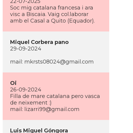
22-07-2025
Soc mig catalana francesa i ara
visc a Biscaia. Vaig col.laborar
amb el Casal a Quito (Equador).
Miquel Corbera pano
29-09-2024
mail: mkrsts08024@gmail.com
Oi
26-09-2024
Filla de mare catalana pero vasca
de neixement :)
mail: lizarri99@gmail.com
Luis Miguel Góngora