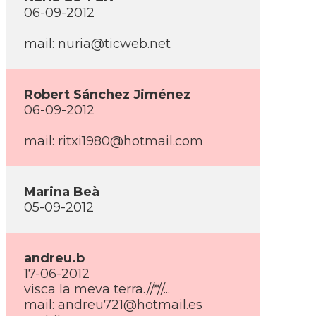
06-09-2012
mail: nuria@ticweb.net
Robert Sánchez Jiménez
06-09-2012
mail: ritxi1980@hotmail.com
Marina Beà
05-09-2012
andreu.b
17-06-2012
visca la meva terra.//*//...
mail: andreu721@hotmail.es