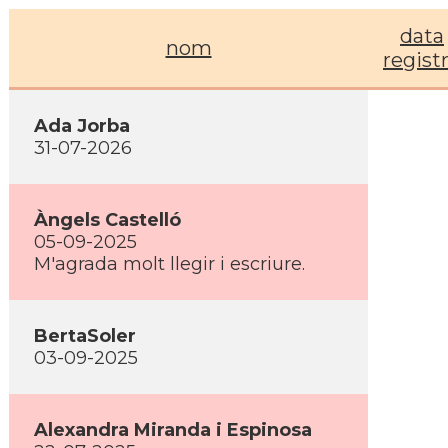
data
nom
regist
Ada Jorba
31-07-2026
Àngels Castelló
05-09-2025
M'agrada molt llegir i escriure.
BertaSoler
03-09-2025
Alexandra Miranda i Espinosa