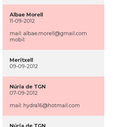
Albae Morell
11-09-2012
mail: albae.morell@gmail.com
mobil:
Meritxell
09-09-2012
Núria de TGN
07-09-2012
mail: hydra16@hotmail.com
Núria de TGN