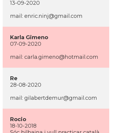
13-09-2020
mail: enric.ninj@gmail.com
Karla Gimeno
07-09-2020
mail: carla.gimeno@hotmail.com
Re
28-08-2020
mail: gilabertdemur@gmail.com
Rocio
18-10-2018
Sóc bilbaina i vull practicar català