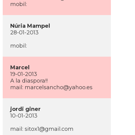
mobil:
Núria Mampel
28-01-2013
mobil:
Marcel
19-01-2013
A la diaspora!!
mail: marcelsancho@yahoo.es
jordi giner
10-01-2013
mail: sitox1@gmail.com