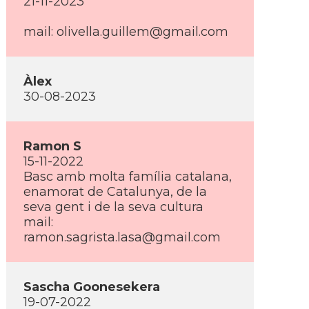
21-11-2023
mail: olivella.guillem@gmail.com
Àlex
30-08-2023
Ramon S
15-11-2022
Basc amb molta famí­lia catalana,
enamorat de Catalunya, de la
seva gent i de la seva cultura
mail:
ramon.sagrista.lasa@gmail.com
Sascha Goonesekera
19-07-2022