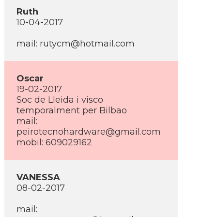
Ruth
10-04-2017
mail: rutycm@hotmail.com
Oscar
19-02-2017
Soc de Lleida i visco
temporalment per Bilbao
mail:
peirotecnohardware@gmail.com
mobil: 609029162
VANESSA
08-02-2017
mail: