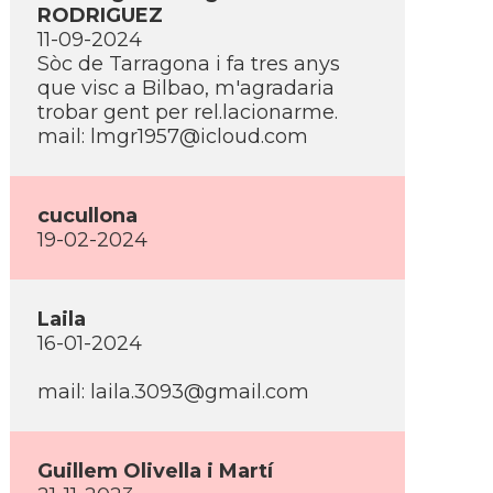
RODRIGUEZ
11-09-2024
Sòc de Tarragona i fa tres anys
que visc a Bilbao, m'agradaria
trobar gent per rel.lacionarme.
mail: lmgr1957@icloud.com
cucullona
19-02-2024
Laila
16-01-2024
mail: laila.3093@gmail.com
Guillem Olivella i Martí­