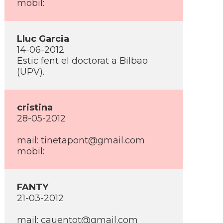
mobil:
Lluc Garcia
14-06-2012
Estic fent el doctorat a Bilbao
(UPV).
cristina
28-05-2012
mail: tinetapont@gmail.com
mobil:
FANTY
21-03-2012
mail: cauentot@gmail.com