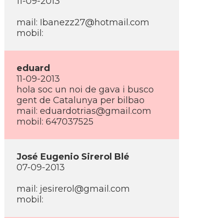
11-09-2013
mail: Ibanezz27@hotmail.com
mobil:
eduard
11-09-2013
hola soc un noi de gava i busco
gent de Catalunya per bilbao
mail: eduardotrias@gmail.com
mobil: 647037525
José Eugenio Sirerol Blé
07-09-2013
mail: jesirerol@gmail.com
mobil: