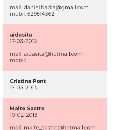
mail: daniel.badia@gmail.com
mobil: 629514362
aidasita
17-03-2013
mail: aidasita@hotmail.com
mobil:
Cristina Pont
15-03-2013
Maite Sastre
10-02-2013
mail: maite_sastre@hotmail.com