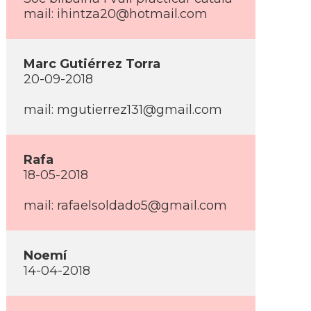
mail: ihintza20@hotmail.com
Marc Gutiérrez Torra
20-09-2018
mail: mgutierrez131@gmail.com
Rafa
18-05-2018
mail: rafaelsoldado5@gmail.com
Noemí­
14-04-2018