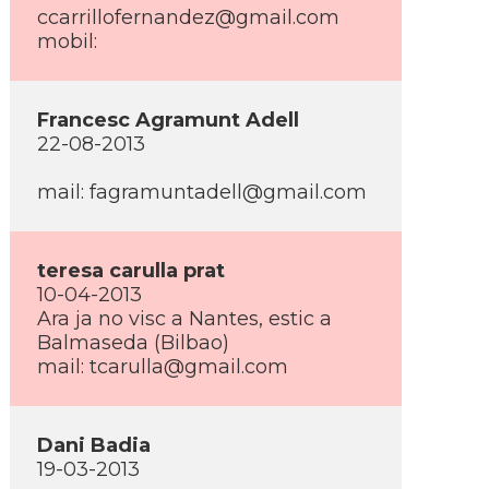
ccarrillofernandez@gmail.com
mobil:
Francesc Agramunt Adell
22-08-2013
mail: fagramuntadell@gmail.com
teresa carulla prat
10-04-2013
Ara ja no visc a Nantes, estic a
Balmaseda (Bilbao)
mail: tcarulla@gmail.com
Dani Badia
19-03-2013