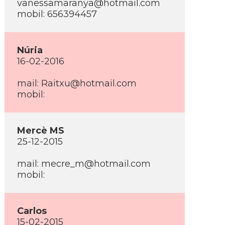
vanessamaranya@hotmail.com
mobil: 656394457
Núria
16-02-2016
mail: Raitxu@hotmail.com
mobil:
Mercè MS
25-12-2015
mail: mecre_m@hotmail.com
mobil:
Carlos
15-02-2015