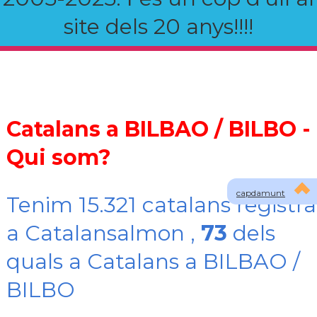
site dels 20 anys!!!!
Catalans a BILBAO / BILBO -
Qui som?
capdamunt
Tenim 15.321 catalans registra
a Catalansalmon ,
73
dels
quals a Catalans a BILBAO /
BILBO