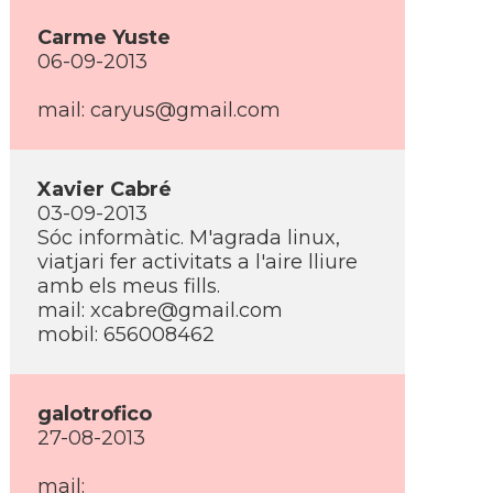
Carme Yuste
06-09-2013
mail: caryus@gmail.com
Xavier Cabré
03-09-2013
Sóc informàtic. M'agrada linux,
viatjari fer activitats a l'aire lliure
amb els meus fills.
mail: xcabre@gmail.com
mobil: 656008462
galotrofico
27-08-2013
mail: