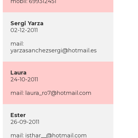
mobil: 699312451
Sergi Yarza
02-12-2011
mail:
yarzasanchezsergi@hotmail.es
Laura
24-10-2011
mail: laura_ro7@hotmail.com
Ester
26-09-2011
mail: isthar__@hotmail.com