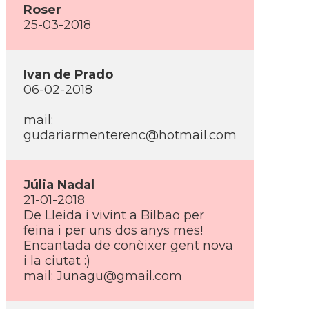
Roser
25-03-2018
Ivan de Prado
06-02-2018
mail:
gudariarmenterenc@hotmail.com
Júlia Nadal
21-01-2018
De Lleida i vivint a Bilbao per
feina i per uns dos anys mes!
Encantada de conèixer gent nova
i la ciutat :)
mail: Junagu@gmail.com