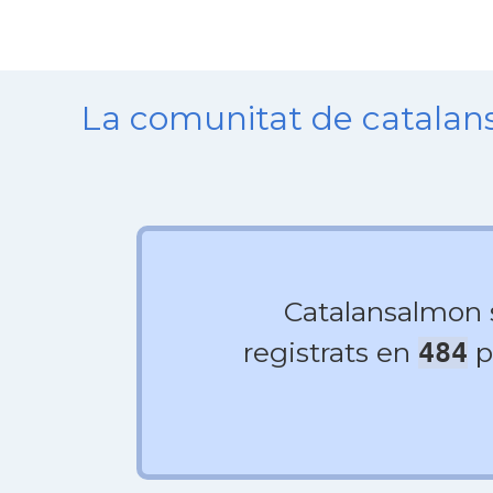
La comunitat de catala
Catalansalmon
registrats en
p
484