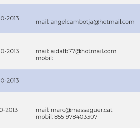
10-2013
mail: angelcambotja@hotmail.com
10-2013
mail: aidafb77@hotmail.com
mobil:
10-2013
10-2013
mail: marc@massaguer.cat
mobil: 855 978403307