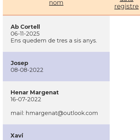
nom
registre
Ab Cortell
06-11-2025
Ens quedem de tres a sis anys.
Josep
08-08-2022
Henar Margenat
16-07-2022
mail: hmargenat@outlook.com
Xavi