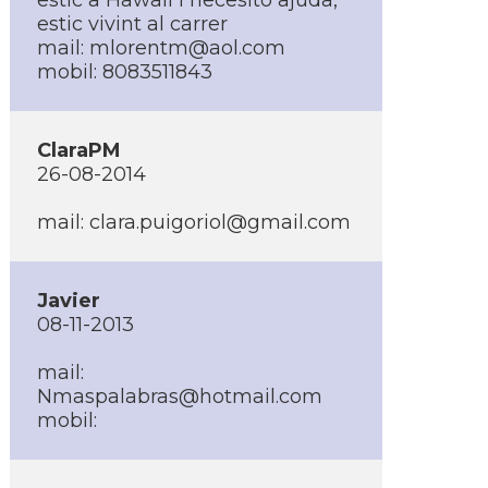
estic a Hawaii i necesito ajuda,
estic vivint al carrer
mail: mlorentm@aol.com
mobil: 8083511843
ClaraPM
26-08-2014
mail: clara.puigoriol@gmail.com
Javier
08-11-2013
mail:
Nmaspalabras@hotmail.com
mobil: