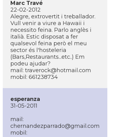
Marc Travé
22-02-2012
Alegre, extrovertit i treballador.
Vull venir a viure a Hawaii i
necessito feina. Parlo anglès i
italià. Estic disposat a fer
qualsevol feina però el meu
sector és l'hosteleria
(Bars,Restaurants...etc..) Em
podeu ajudar?
mail: traverock@hotmail.com
mobil: 661238734
esperanza
31-05-2011
mail:
chernandezparrado@gmail.com
mobil: