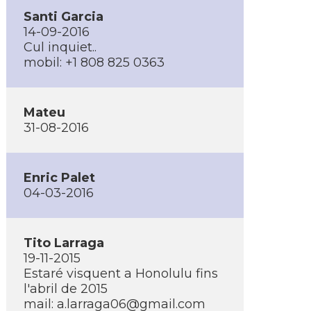
Santi Garcia
14-09-2016
Cul inquiet..
mobil: +1 808 825 0363
Mateu
31-08-2016
Enric Palet
04-03-2016
Tito Larraga
19-11-2015
Estaré visquent a Honolulu fins
l'abril de 2015
mail: a.larraga06@gmail.com