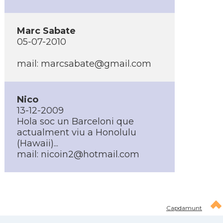
Marc Sabate
05-07-2010
mail: marcsabate@gmail.com
Nico
13-12-2009
Hola soc un Barceloni que
actualment viu a Honolulu
(Hawaii)...
mail: nicoin2@hotmail.com
Capdamunt