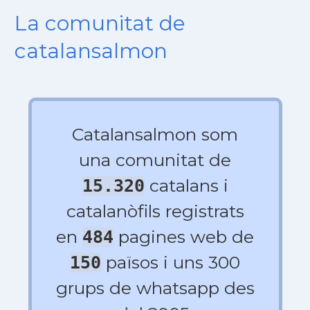
La comunitat de
catalansalmon
Catalansalmon som
una comunitat de
catalans i
15.320
catalanòfils registrats
en
pagines web de
484
països i uns 300
150
grups de whatsapp des