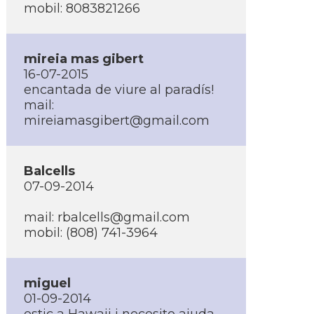
mobil: 8083821266
mireia mas gibert
16-07-2015
encantada de viure al paradí­s!
mail:
mireiamasgibert@gmail.com
Balcells
07-09-2014
mail: rbalcells@gmail.com
mobil: (808) 741-3964
miguel
01-09-2014