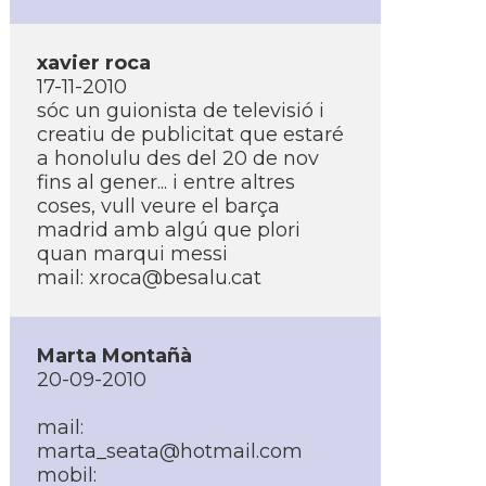
xavier roca
17-11-2010
sóc un guionista de televisió i
creatiu de publicitat que estaré
a honolulu des del 20 de nov
fins al gener... i entre altres
coses, vull veure el barça
madrid amb algú que plori
quan marqui messi
mail: xroca@besalu.cat
Marta Montañà
20-09-2010
mail:
marta_seata@hotmail.com
mobil: