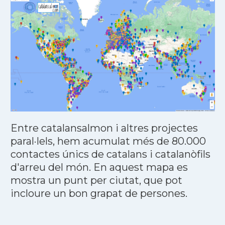
Entre catalansalmon i altres projectes
paral·lels, hem acumulat més de 80.000
contactes únics de catalans i catalanòfils
d'arreu del món. En aquest mapa es
mostra un punt per ciutat, que pot
incloure un bon grapat de persones.