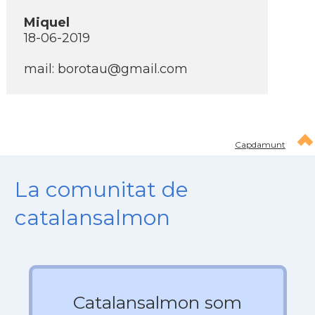
Miquel
18-06-2019
mail: borotau@gmail.com
Capdamunt
La comunitat de
catalansalmon
Catalansalmon som