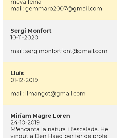
meva feina.
mail: gemmaro2007@gmail.com
Sergi Monfort
10-11-2020
mail: sergimonfortfont@gmail.com
Lluís
01-12-2019
mail: llmangot@gmail.com
Miriam Magre Loren
24-10-2019
M'encanta la natura i l'escalada. He
vingut a Den Haag per fer de profe