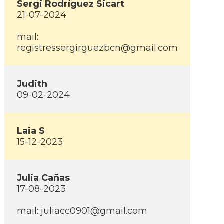
Sergi Rodrí­guez Sicart
21-07-2024
mail:
registressergirguezbcn@gmail.com
Judith
09-02-2024
Laia S
15-12-2023
Julia Cañas
17-08-2023
mail: juliacc0901@gmail.com