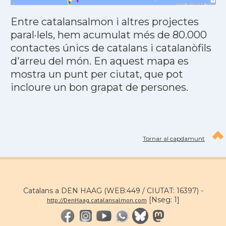
Entre catalansalmon i altres projectes
paral·lels, hem acumulat més de 80.000
contactes únics de catalans i catalanòfils
d'arreu del món. En aquest mapa es
mostra un punt per ciutat, que pot
incloure un bon grapat de persones.
Tornar al capdamunt
Catalans a DEN HAAG (WEB:449 / CIUTAT: 16397) -
[Nseg: 1]
http://DenHaag.catalansalmon.com