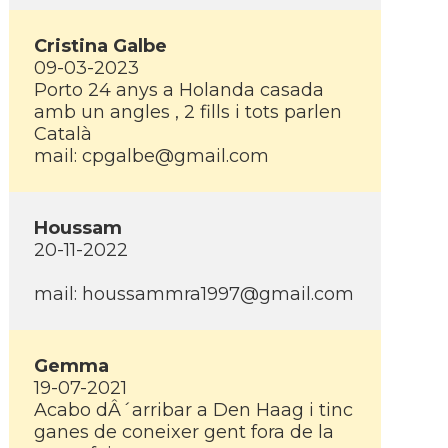
Cristina Galbe
09-03-2023
Porto 24 anys a Holanda casada
amb un angles , 2 fills i tots parlen
Català
mail: cpgalbe@gmail.com
Houssam
20-11-2022
mail: houssammra1997@gmail.com
Gemma
19-07-2021
Acabo dÂ´arribar a Den Haag i tinc
ganes de coneixer gent fora de la