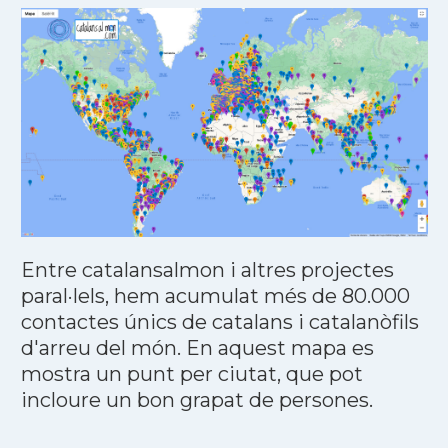
Entre catalansalmon i altres projectes
paral·lels, hem acumulat més de 80.000
contactes únics de catalans i catalanòfils
d'arreu del món. En aquest mapa es
mostra un punt per ciutat, que pot
incloure un bon grapat de persones.