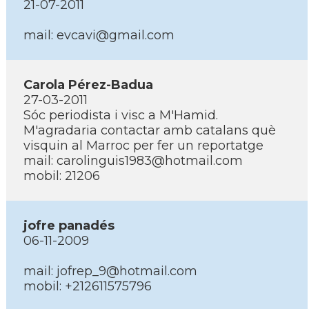
21-07-2011
mail: evcavi@gmail.com
Carola Pérez-Badua
27-03-2011
Sóc periodista i visc a M'Hamid.
M'agradaria contactar amb catalans què
visquin al Marroc per fer un reportatge
mail: carolinguis1983@hotmail.com
mobil: 21206
jofre panadés
06-11-2009
mail: jofrep_9@hotmail.com
mobil: +212611575796