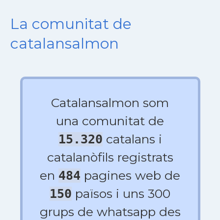
La comunitat de
catalansalmon
Catalansalmon som
una comunitat de
catalans i
15.320
catalanòfils registrats
en
pagines web de
484
països i uns 300
150
grups de whatsapp des