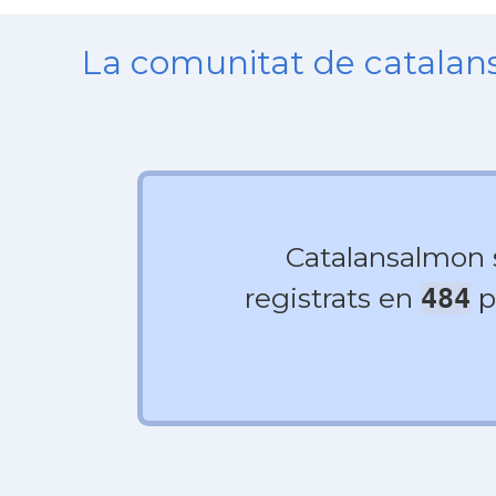
La comunitat de catala
Catalansalmon
registrats en
p
484