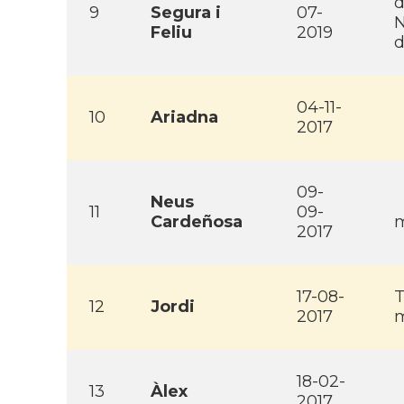
d
9
Segura i
07-
N
Feliu
2019
d
04-11-
10
Ariadna
2017
09-
Neus
11
09-
Cardeñosa
m
2017
17-08-
T
12
Jordi
2017
m
18-02-
13
Àlex
2017