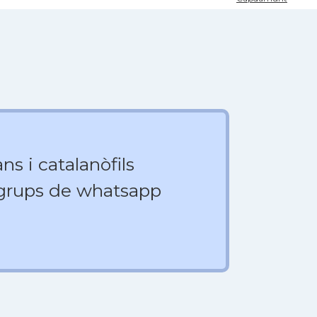
ns i catalanòfils
 grups de whatsapp