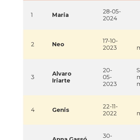
28-05-
1
Maria
2024
17-10-
2
Neo
2023
m
20-
S
Alvaro
3
05-
m
Iriarte
2023
m
22-11-
4
Genis
2022
m
30-
Anna Gassó