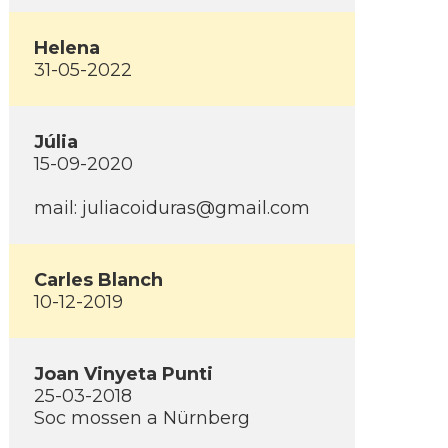
Helena
31-05-2022
Júlia
15-09-2020
mail: juliacoiduras@gmail.com
Carles Blanch
10-12-2019
Joan Vinyeta Punti
25-03-2018
Soc mossen a Nürnberg