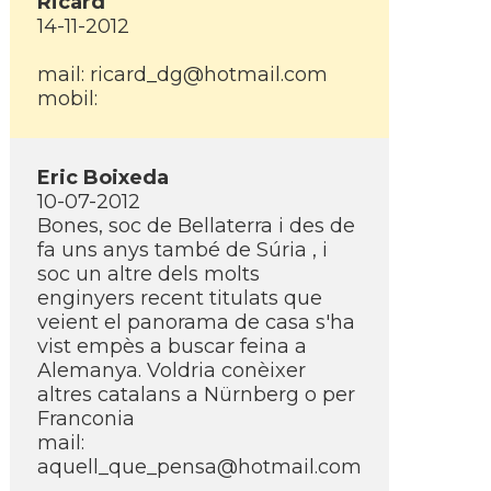
Ricard
14-11-2012
mail: ricard_dg@hotmail.com
mobil:
Eric Boixeda
10-07-2012
Bones, soc de Bellaterra i des de
fa uns anys també de Súria , i
soc un altre dels molts
enginyers recent titulats que
veient el panorama de casa s'ha
vist empès a buscar feina a
Alemanya. Voldria conèixer
altres catalans a Nürnberg o per
Franconia
mail:
aquell_que_pensa@hotmail.com