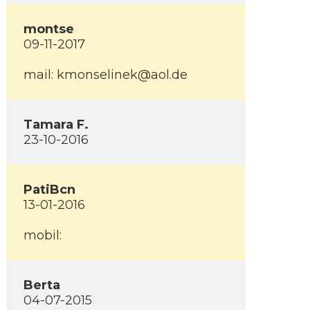
montse
09-11-2017
mail: kmonselinek@aol.de
Tamara F.
23-10-2016
PatiBcn
13-01-2016
mobil:
Berta
04-07-2015