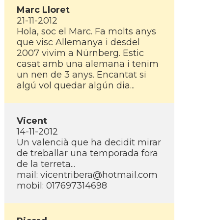
Marc Lloret
21-11-2012
Hola, soc el Marc. Fa molts anys
que visc Allemanya i desdel
2007 vivim a Nürnberg. Estic
casat amb una alemana i tenim
un nen de 3 anys. Encantat si
algú vol quedar algún dia...
Vicent
14-11-2012
Un valencià que ha decidit mirar
de treballar una temporada fora
de la terreta...
mail: vicentribera@hotmail.com
mobil: 017697314698