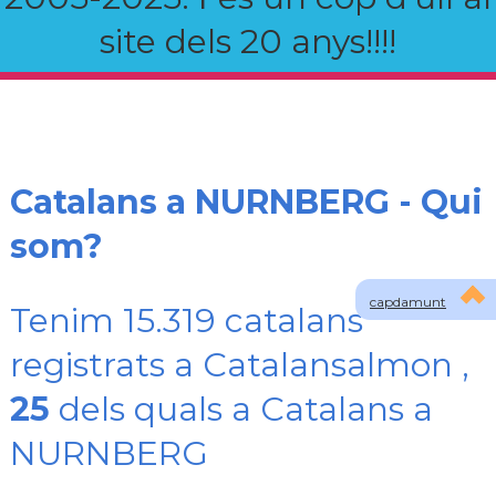
site dels 20 anys!!!!
Catalans a NURNBERG - Qui
som?
capdamunt
Tenim 15.319 catalans
registrats a Catalansalmon ,
25
dels quals a Catalans a
NURNBERG