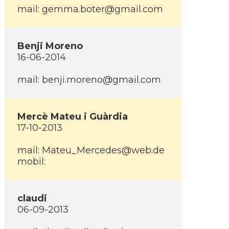
mail: gemma.boter@gmail.com
Benji Moreno
16-06-2014
mail: benji.moreno@gmail.com
Mercè Mateu i Guàrdia
17-10-2013
mail: Mateu_Mercedes@web.de
mobil:
claudi
06-09-2013