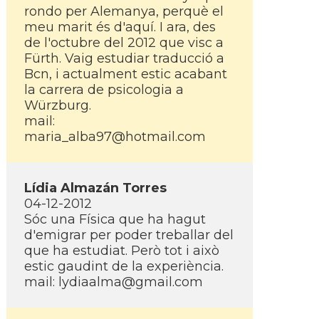
rondo per Alemanya, perquè el
meu marit és d'aquí­. I ara, des
de l'octubre del 2012 que visc a
Fürth. Vaig estudiar traducció a
Bcn, i actualment estic acabant
la carrera de psicologia a
Würzburg.
mail:
maria_alba97@hotmail.com
Lí­dia Almazán Torres
04-12-2012
Sóc una Fí­sica que ha hagut
d'emigrar per poder treballar del
que ha estudiat. Però tot i això
estic gaudint de la experiència.
mail: lydiaalma@gmail.com