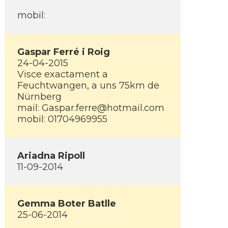
mobil:
Gaspar Ferré i Roig
24-04-2015
Visce exactament a
Feuchtwangen, a uns 75km de
Nürnberg
mail: Gaspar.ferre@hotmail.com
mobil: 01704969955
Ariadna Ripoll
11-09-2014
Gemma Boter Batlle
25-06-2014