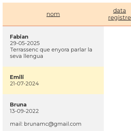
data
nom
registre
Fabian
29-05-2025
Terrassenc que enyora parlar la
seva llengua
Emili
21-07-2024
Bruna
13-09-2022
mail: brunamc@gmail.com