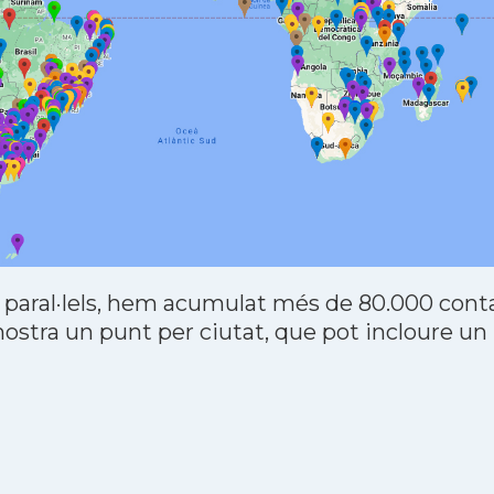
 paral·lels, hem acumulat més de 80.000 contac
stra un punt per ciutat, que pot incloure un