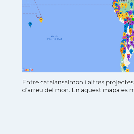
Entre catalansalmon i altres projectes
d'arreu del món. En aquest mapa es mo