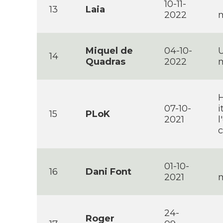
10-11-
13
Laia
2022
m
Miquel de
04-10-
U
14
Quadras
2022
H
07-10-
i
15
PLoK
2021
l
c
01-10-
16
Dani Font
2021
m
24-
Roger