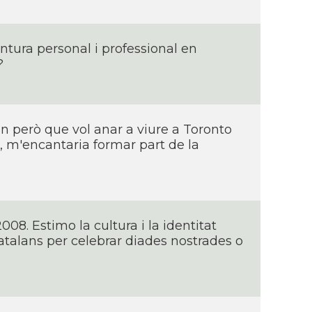
tura personal i professional en
?
n però que vol anar a viure a Toronto
s, m'encantaria formar part de la
008. Estimo la cultura i la identitat
atalans per celebrar diades nostrades o