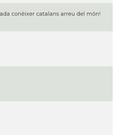
rada conèixer catalans arreu del món!