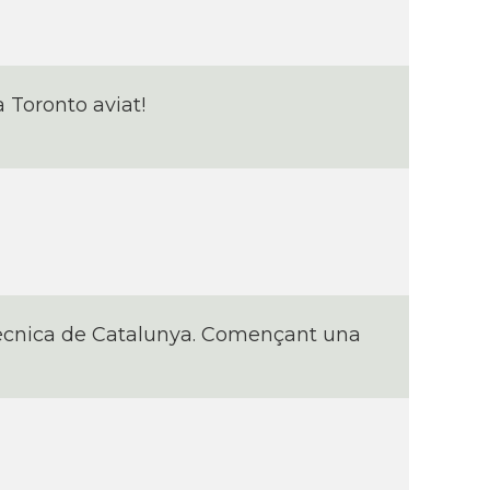
Toronto aviat!
itècnica de Catalunya. Començant una