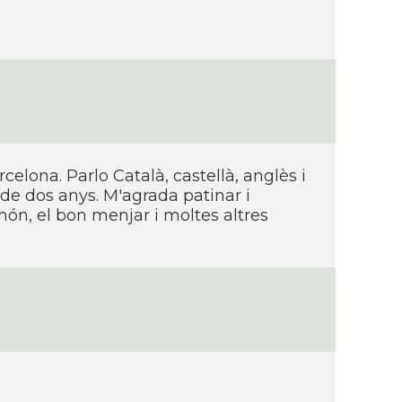
rcelona. Parlo Català, castellà, anglès i
 de dos anys. M'agrada patinar i
món, el bon menjar i moltes altres