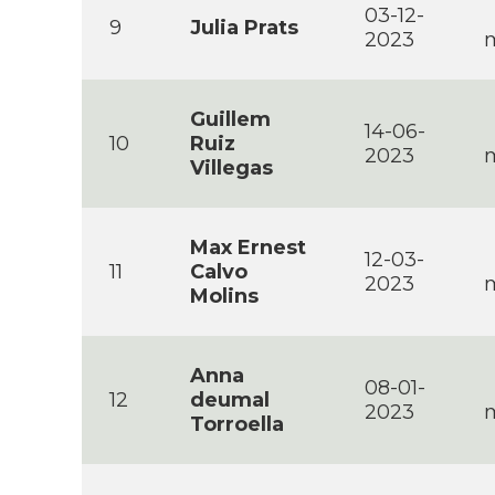
03-12-
9
Julia Prats
2023
m
Guillem
14-06-
10
Ruiz
2023
m
Villegas
Max Ernest
12-03-
11
Calvo
2023
Molins
Anna
08-01-
12
deumal
2023
Torroella