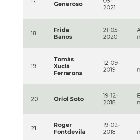
17
09-
Generoso
2021
Frida
21-05-
A
18
Banos
2020
m
Tomàs
12-09-
19
Xuclà
2019
m
Ferrarons
19-12-
E
20
Oriol Soto
2018
n
Roger
19-02-
21
Fontdevila
2018
m