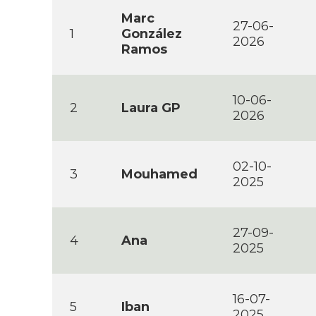
Marc
27-06-
1
González
2026
Ramos
10-06-
2
Laura GP
2026
02-10-
3
Mouhamed
2025
27-09-
4
Ana
2025
16-07-
5
Iban
2025