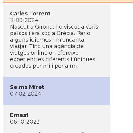
Carles Torrent
11-09-2024
Nascut a Girona, he viscut a varis
països i ara sóc a Grècia. Parlo
alguns idiomes i m'encanta
viatjar. Tinc una agència de
viatges online on ofereixo
experiències diferents i úniques
creades per mi i per a mi.
Selma Miret
07-02-2024
Ernest
06-10-2023