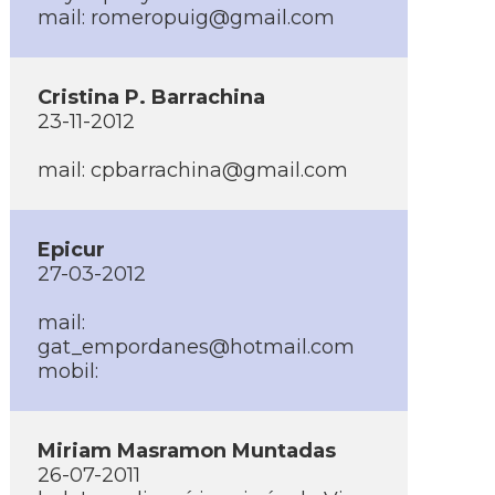
mail: romeropuig@gmail.com
Cristina P. Barrachina
23-11-2012
mail: cpbarrachina@gmail.com
Epicur
27-03-2012
mail:
gat_empordanes@hotmail.com
mobil:
Miriam Masramon Muntadas
26-07-2011