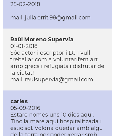
25-02-2018
mail: julia.orrit.98@gmail.com
Raül Moreno Supervia
01-01-2018
Sóc actor i escriptor i DJ i vull
treballar com a voluntarifent art
amb grecs i refugiats i disfrutar de
la ciutat!
mail: raulsupervia@gmail.com
carles
05-09-2016
Estare nomes uns 10 dies aqui.
Tinc la mare aqui hospitalitzada i
estic sol. Voldria quedar amb algu
de la terra per poder xerrar smb