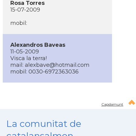
Rosa Torres
15-07-2009
mobil:
Alexandros Baveas
11-05-2009
Visca la terra!
mail: alexbave@hotmail.com
mobil: 0030-6972363036
Capdamunt
La comunitat de
catalansalmon