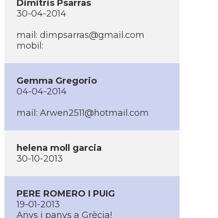
Dimitris Psarras
30-04-2014
mail: dimpsarras@gmail.com
mobil:
Gemma Gregorio
04-04-2014
mail: Arwen2511@hotmail.com
helena moll garcia
30-10-2013
PERE ROMERO I PUIG
19-01-2013
Anys i panys a Grècia!