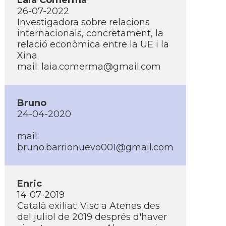
Laia Comerma
26-07-2022
Investigadora sobre relacions
internacionals, concretament, la
relació econòmica entre la UE i la
Xina.
mail: laia.comerma@gmail.com
Bruno
24-04-2020
mail:
bruno.barrionuevo001@gmail.com
Enric
14-07-2019
Català exiliat. Visc a Atenes des
del juliol de 2019 després d'haver