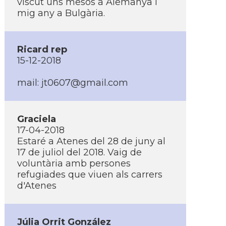
viscut uns mesos a Alemanya i
mig any a Bulgària.
Ricard rep
15-12-2018
mail: jt0607@gmail.com
Graciela
17-04-2018
Estaré a Atenes del 28 de juny al
17 de juliol del 2018. Vaig de
voluntària amb persones
refugiades que viuen als carrers
d'Atenes
Júlia Orrit González