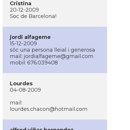
Cristina
20-12-2009
Soc de Barcelona!
jordi alfageme
15-12-2009
sóc una persona lleial i generosa
mail: jordialfageme@gmail.com
mobil: 676.039408
Lourdes
04-08-2009
mail:
lourdes.chacon@hotmail.com