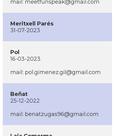
mail: meetfunspeak@gmail.com
Meritxell Parés
31-07-2023
Pol
16-03-2023
mail: pol.gimenez.gil@gmail.com
Beñat
25-12-2022
mail: benatzugas96@gmail.com