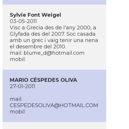
Sylvie Font Weigel
03-05-2011
Visc a Grecia des de l'any 2000, a
Glyfada des del 2007. Soc casada
amb un grec i vaig tenir una nena
el desembre del 2010.
mail: blume_d@hotmail.com
mobil:
MARIO CÉSPEDES OLIVA
27-01-2011
mail:
CESPEDESOLIVA@HOTMAIL.COM
mobil: