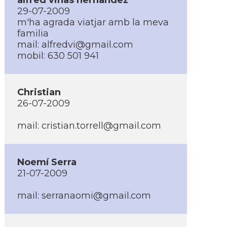
alfred viñas hernandez
29-07-2009
m'ha agrada viatjar amb la meva
familia
mail: alfredvi@gmail.com
mobil: 630 501 941
Christian
26-07-2009
mail: cristian.torrell@gmail.com
Noemí­ Serra
21-07-2009
mail: serranaomi@gmail.com