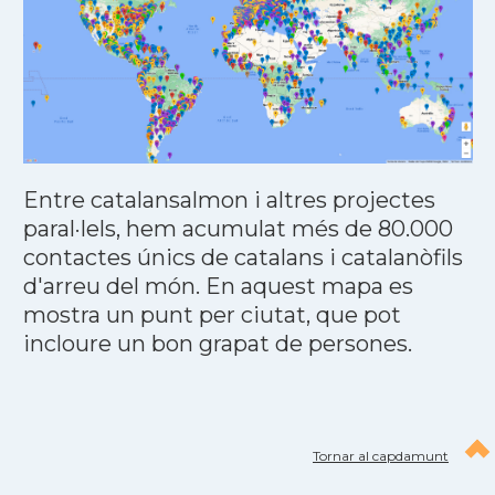
Entre catalansalmon i altres projectes
paral·lels, hem acumulat més de 80.000
contactes únics de catalans i catalanòfils
d'arreu del món. En aquest mapa es
mostra un punt per ciutat, que pot
incloure un bon grapat de persones.
Tornar al capdamunt