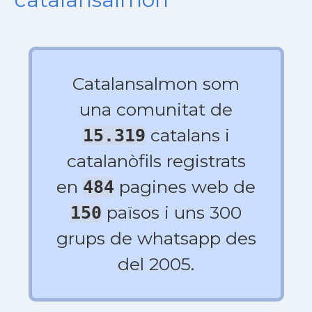
Catalansalmon som
una comunitat de
catalans i
15.319
catalanòfils registrats
en
pagines web de
484
països i uns 300
150
grups de whatsapp des
del 2005.