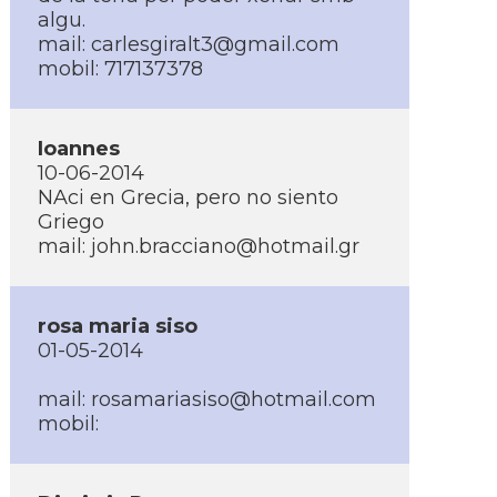
algu.
mail: carlesgiralt3@gmail.com
mobil: 717137378
Ioannes
10-06-2014
NAci en Grecia, pero no siento
Griego
mail: john.bracciano@hotmail.gr
rosa maria siso
01-05-2014
mail: rosamariasiso@hotmail.com
mobil: