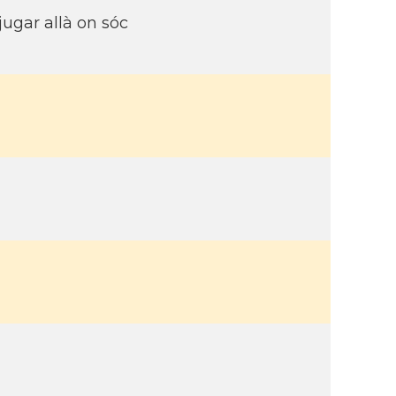
jugar allà on sóc