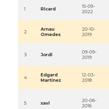
15-09-
1
Ricard
2022
Arnau
20-10-
2
Omedes
2019
09-09-
3
Jordi
2019
Edgard
12-03-
4
Martinez
2018
20-06-
5
xavi
2016