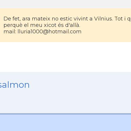
De fet, ara mateix no estic vivint a Vilnius. Tot 
perquè el meu xicot és d'allà.
mail: lluria1000@hotmail.com
nsalmon