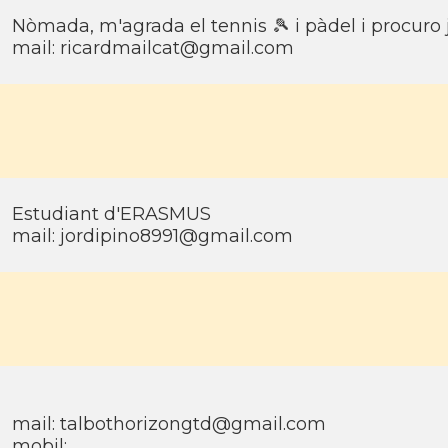
Nòmada, m'agrada el tennis 🎾 i pàdel i procuro 
mail: ricardmailcat@gmail.com
Estudiant d'ERASMUS
mail: jordipino8991@gmail.com
mail: talbothorizongtd@gmail.com
mobil: