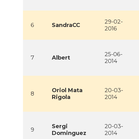
29-02-
6
SandraCC
2016
25-06-
7
Albert
2014
Oriol Mata
20-03-
8
Rigola
2014
Sergi
20-03-
9
Dominguez
2014