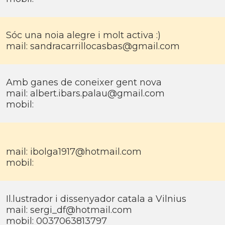
Sóc una noia alegre i molt activa :)
mail: sandracarrillocasbas@gmail.com
Amb ganes de coneixer gent nova
mail: albert.ibars.palau@gmail.com
mobil:
mail: ibolga1917@hotmail.com
mobil:
Il.lustrador i dissenyador catala a Vilnius
mail: sergi_df@hotmail.com
mobil: 0037063813797