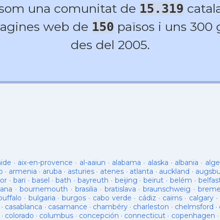
 som una comunitat de
catala
15.319
agines web de
països i uns 300
150
des del 2005.
aide
·
aix-en-provence
·
al-aaiun
·
alabama
·
alaska
·
albania
·
alge
o
·
armenia
·
aruba
·
asturies
·
atenes
·
atlanta
·
auckland
·
augsb
or
·
bari
·
basel
·
bath
·
bayreuth
·
beijing
·
beirut
·
belém
·
belfas
ana
·
bournemouth
·
brasilia
·
bratislava
·
braunschweig
·
brem
buffalo
·
bulgaria
·
burgos
·
cabo verde
·
cádiz
·
cairns
·
calgary
·
·
casablanca
·
casamance
·
chambéry
·
charleston
·
chelmsford
·
·
colorado
·
columbus
·
concepción
·
connecticut
·
copenhagen