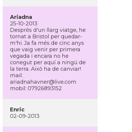
Ariadna
25-10-2013
Després d'un llarg viatge, he
tornat a Bristol per quedar-
m'hi. Ja fa més de cinc anys
que vaig venir per primera
vegada i encara no he
conegut per aquí­ a ningú de
la terra. Això ha de canviar!
mail:
ariadnahavner@live.com
mobil: 07926893152
Enric
02-09-2013