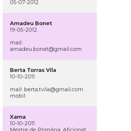
05-07-2012
Amadeu Bonet
19-05-2012
mail:
amadeu.bonet@gmail.com
Berta Torras Vila
10-10-2011
mail: berta.tvila@gmail.com
mobil:
Xama
10-10-2011
Mestre de Primària. Aficionat