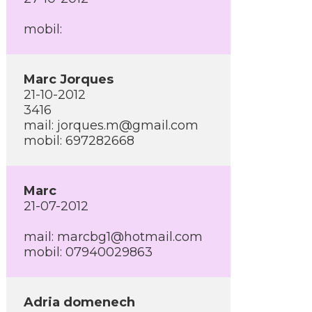
mobil:
Marc Jorques
21-10-2012
3416
mail: jorques.m@gmail.com
mobil: 697282668
Marc
21-07-2012
mail: marcbg1@hotmail.com
mobil: 07940029863
Adria domenech