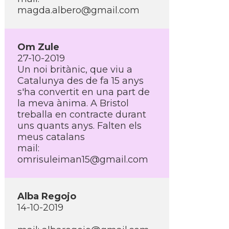
magda.albero@gmail.com
Om Zule
27-10-2019
Un noi britànic, que viu a
Catalunya des de fa 15 anys
s'ha convertit en una part de
la meva ànima. A Bristol
treballa en contracte durant
uns quants anys. Falten els
meus catalans
mail:
omrisuleiman15@gmail.com
Alba Regojo
14-10-2019