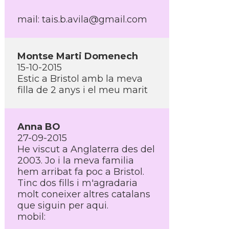
mail: tais.b.avila@gmail.com
Montse Marti Domenech
15-10-2015
Estic a Bristol amb la meva
filla de 2 anys i el meu marit
Anna BO
27-09-2015
He viscut a Anglaterra des del
2003. Jo i la meva familia
hem arribat fa poc a Bristol.
Tinc dos fills i m'agradaria
molt coneixer altres catalans
que siguin per aqui.
mobil: