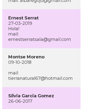
mail: albaregojo@gmail.com
Ernest Serrat
27-03-2019
Hola!
mail:
ernestserratsala@gmail.com
Montse Moreno
09-10-2018
mail:
tierranatural67@hotmail.com
Sí­lvia Garcia Gomez
26-06-2017