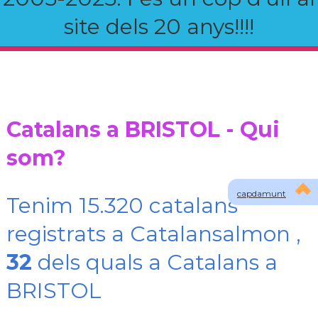
site dels 20 anys!!!!
Catalans a BRISTOL - Qui
som?
capdamunt
Tenim 15.320 catalans
registrats a Catalansalmon ,
32
dels quals a Catalans a
BRISTOL