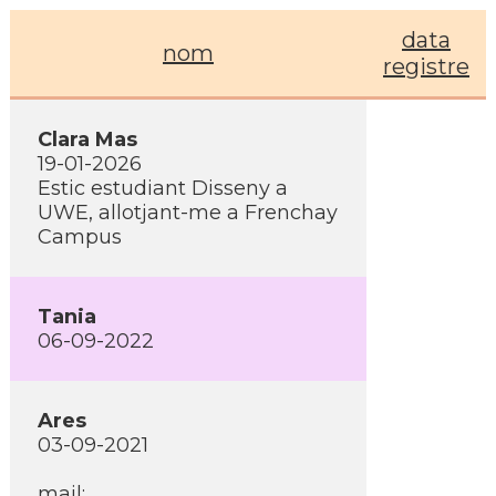
data
nom
registre
Clara Mas
19-01-2026
Estic estudiant Disseny a
UWE, allotjant-me a Frenchay
Campus
Tania
06-09-2022
Ares
03-09-2021
mail: