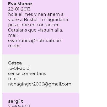
Eva Munoz
22-01-2013
hola el mes vinen anem a
viure a Bristol, i m'agradaria
posar-me en contact en
Catalans que visquin alla.
mail:
evamunoz@hotmail.com
mobil:
Cesca
16-01-2013
sense comentaris
mail:
nonaginger2006@gmail.com
sergi t
27-10-2012