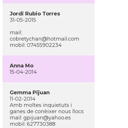
Jordi Rubio Torres
31-05-2015
mail:
cobretychan@hotmail.com
mobil: 07455902234
Anna Mo
15-04-2014
Gemma Pijuan
11-02-2014
Amb moltes inquietuts i
ganes de conèixer nous llocs
mail: gpijuan@yahoo.es
mobil: 627730388