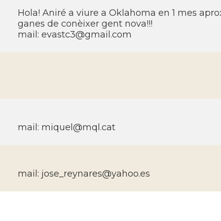
Hola! Aniré a viure a Oklahoma en 1 mes ap
ganes de conèixer gent nova!!!
mail: evastc3@gmail.com
mail: miquel@mql.cat
mail: jose_reynares@yahoo.es