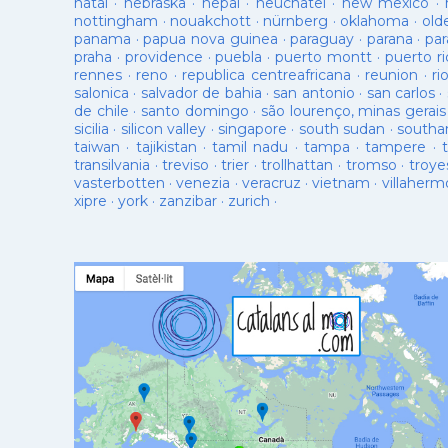
natal
·
nebraska
·
nepal
·
neuchatel
·
new mexico
·
nottingham
·
nouakchott
·
nürnberg
·
oklahoma
·
old
panama
·
papua nova guinea
·
paraguay
·
parana
·
par
praha
·
providence
·
puebla
·
puerto montt
·
puerto ri
rennes
·
reno
·
republica centreafricana
·
reunion
·
ri
salonica
·
salvador de bahia
·
san antonio
·
san carlos
·
de chile
·
santo domingo
·
são lourenço, minas gerais
sicilia
·
silicon valley
·
singapore
·
south sudan
·
south
taiwan
·
tajikistan
·
tamil nadu
·
tampa
·
tampere
·
transilvania
·
treviso
·
trier
·
trollhattan
·
tromso
·
troye
vasterbotten
·
venezia
·
veracruz
·
vietnam
·
villaherm
xipre
·
york
·
zanzibar
·
zurich
·