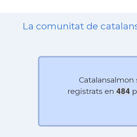
La comunitat de catala
Catalansalmon
registrats en
p
484