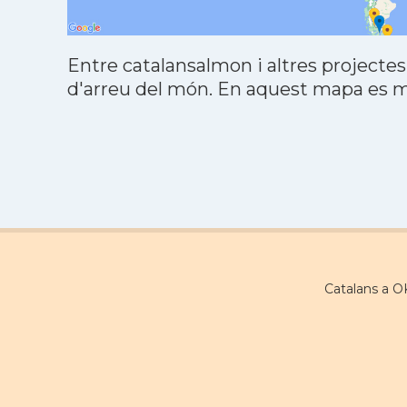
Entre catalansalmon i altres projectes
d'arreu del món. En aquest mapa es mo
Catalans a 