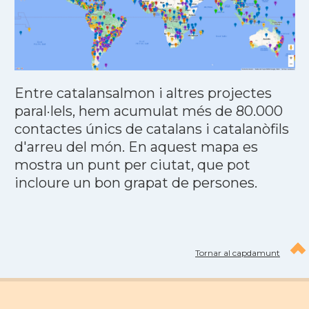
Entre catalansalmon i altres projectes
paral·lels, hem acumulat més de 80.000
contactes únics de catalans i catalanòfils
d'arreu del món. En aquest mapa es
mostra un punt per ciutat, que pot
incloure un bon grapat de persones.
Tornar al capdamunt