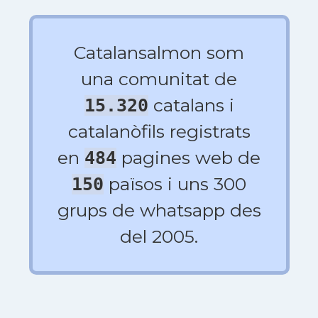
Catalansalmon som
una comunitat de
catalans i
15.320
catalanòfils registrats
en
pagines web de
484
països i uns 300
150
grups de whatsapp des
del 2005.