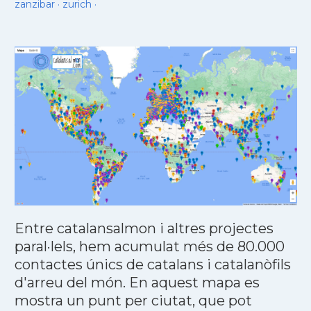
zanzibar
·
zurich
·
Entre catalansalmon i altres projectes
paral·lels, hem acumulat més de 80.000
contactes únics de catalans i catalanòfils
d'arreu del món. En aquest mapa es
mostra un punt per ciutat, que pot