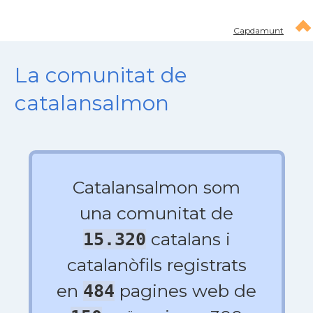
Capdamunt
La comunitat de
catalansalmon
Catalansalmon som
una comunitat de
catalans i
15.320
catalanòfils registrats
en
pagines web de
484