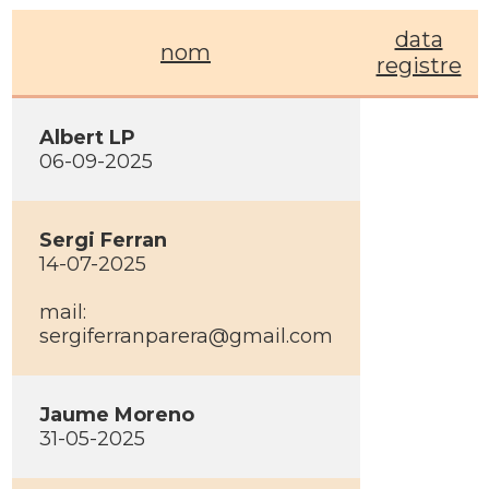
data
nom
registre
Albert LP
06-09-2025
Sergi Ferran
14-07-2025
mail:
sergiferranparera@gmail.com
Jaume Moreno
31-05-2025