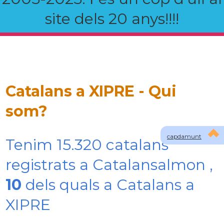
site dels 20 anys!!!!
Catalans a XIPRE - Qui
som?
capdamunt
Tenim 15.320 catalans
registrats a Catalansalmon ,
10
dels quals a Catalans a
XIPRE