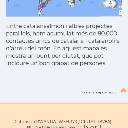
Entre catalansalmon i altres projectes
paral·lels, hem acumulat més de 80.000
contactes únics de catalans i catalanòfils
d'arreu del món. En aquest mapa es
mostra un punt per ciutat, que pot
incloure un bon grapat de persones.
Tornar al capdamunt
Catalans a RWANDA (WEB:373 / CIUTAT: 18786) -
[Nseg: 1]
http://RWANDA.catalansalmon.com