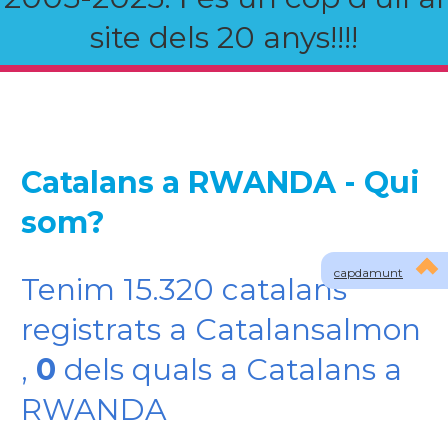
site dels 20 anys!!!!
Catalans a RWANDA - Qui
som?
capdamunt
Tenim 15.320 catalans
registrats a Catalansalmon
,
0
dels quals a Catalans a
RWANDA