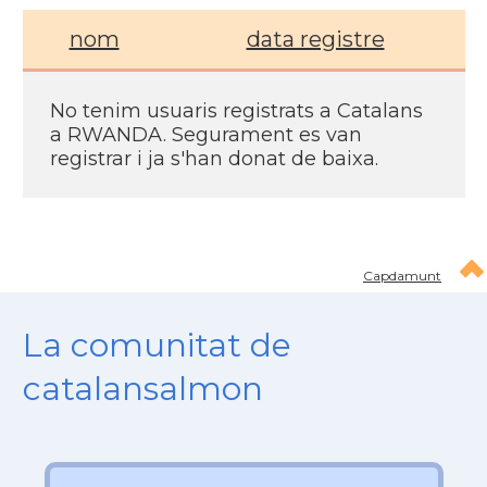
nom
data registre
No tenim usuaris registrats a Catalans
a RWANDA. Segurament es van
registrar i ja s'han donat de baixa.
Capdamunt
La comunitat de
catalansalmon