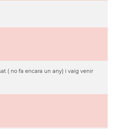
sat ( no fa encara un any) i vaig venir