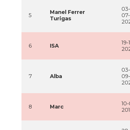
03
Manel Ferrer
5
07-
Turigas
20
19-1
6
ISA
20
03
7
Alba
09
20
10-
8
Marc
20