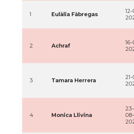
12-
1
Eulàlia Fàbregas
20
16-
2
Achraf
20
21-
3
Tamara Herrera
20
23-
4
Monica Llivina
08
20