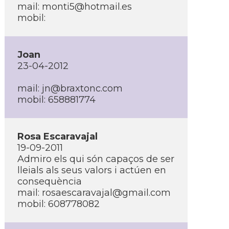
mail: monti5@hotmail.es
mobil:
Joan
23-04-2012
mail: jn@braxtonc.com
mobil: 658881774
Rosa Escaravajal
19-09-2011
Admiro els qui són capaços de ser
lleials als seus valors i actúen en
consequència
mail: rosaescaravajal@gmail.com
mobil: 608778082