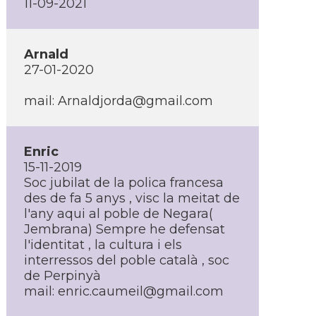
11-09-2021
Arnald
27-01-2020
mail: Arnaldjorda@gmail.com
Enric
15-11-2019
Soc jubilat de la polica francesa
des de fa 5 anys , visc la meitat de
l'any aqui al poble de Negara(
Jembrana) Sempre he defensat
l'identitat , la cultura i els
interressos del poble català , soc
de Perpinyà
mail: enric.caumeil@gmail.com