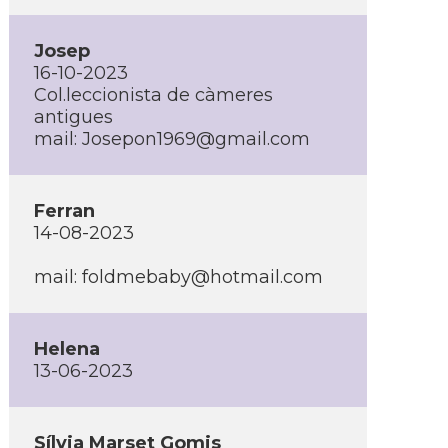
Josep
16-10-2023
Col.leccionista de càmeres
antigues
mail: Josepon1969@gmail.com
Ferran
14-08-2023
mail: foldmebaby@hotmail.com
Helena
13-06-2023
Sí­lvia Marset Gomis