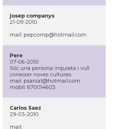
josep companys
21-09-2010
mail: pepcomp@hotmail.com
Pere
07-06-2010
Sóc una persona inquieta i vull
coneixer noves cultures.
mail: psarsa1@hotmail.com
mobil: 670014603
Carlos Saez
29-03-2010
mail: