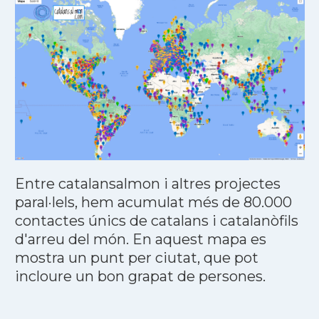
Entre catalansalmon i altres projectes
paral·lels, hem acumulat més de 80.000
contactes únics de catalans i catalanòfils
d'arreu del món. En aquest mapa es
mostra un punt per ciutat, que pot
incloure un bon grapat de persones.