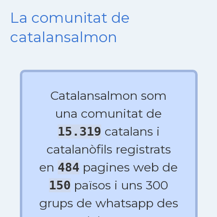
La comunitat de
catalansalmon
Catalansalmon som
una comunitat de
catalans i
15.319
catalanòfils registrats
en
pagines web de
484
països i uns 300
150
grups de whatsapp des