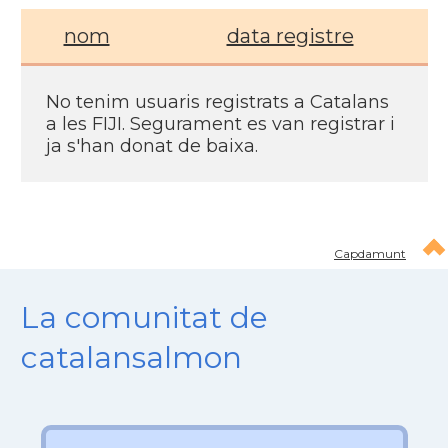
nom
data registre
No tenim usuaris registrats a Catalans
a les FIJI. Segurament es van registrar i
ja s'han donat de baixa.
Capdamunt
La comunitat de
catalansalmon