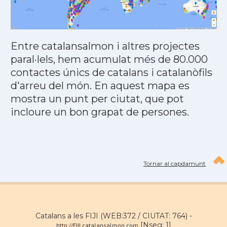
Entre catalansalmon i altres projectes
paral·lels, hem acumulat més de 80.000
contactes únics de catalans i catalanòfils
d'arreu del món. En aquest mapa es
mostra un punt per ciutat, que pot
incloure un bon grapat de persones.
Tornar al capdamunt
Catalans a les FIJI (WEB:372 / CIUTAT: 764) -
[Nseg: 1]
http://FIJI.catalansalmon.com