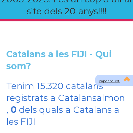
site dels 20 anys!!!!
Catalans a les FIJI - Qui
som?
capdamunt
Tenim 15.320 catalans
registrats a Catalansalmon
,
0
dels quals a Catalans a
les FIJI