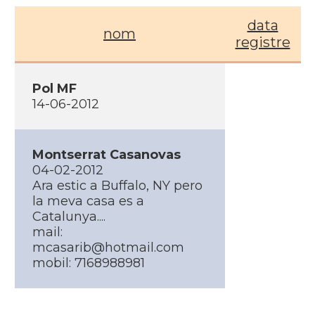
data
nom
registre
Pol MF
14-06-2012
Montserrat Casanovas
04-02-2012
Ara estic a Buffalo, NY pero
la meva casa es a
Catalunya....
mail:
mcasarib@hotmail.com
mobil: 7168988981