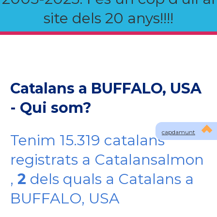
site dels 20 anys!!!!
Catalans a BUFFALO, USA
- Qui som?
capdamunt
Tenim 15.319 catalans
registrats a Catalansalmon
,
2
dels quals a Catalans a
BUFFALO, USA