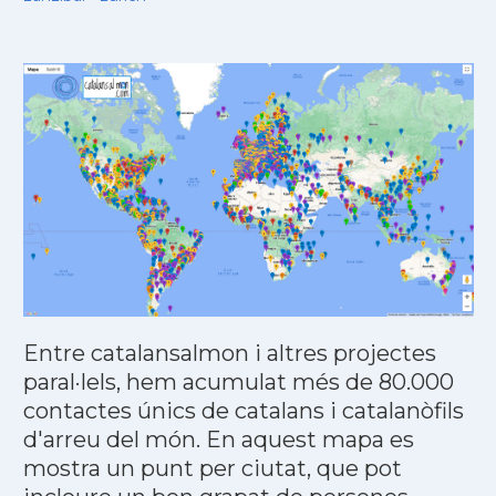
Entre catalansalmon i altres projectes
paral·lels, hem acumulat més de 80.000
contactes únics de catalans i catalanòfils
d'arreu del món. En aquest mapa es
mostra un punt per ciutat, que pot