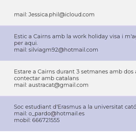
mail: Jessica.phil@icloud.com
Estic a Cairns amb la work holiday visa i m'
per aqui.
mail: silviagm92@hotmail.com
Estare a Cairns durant 3 setmanes amb dos a
contectar amb catalans
mail: austracat@gmail.com
Soc estudiant d'Erasmus a la universitat cat
mail: o_pardo@hotmail.es
mobil: 666721555