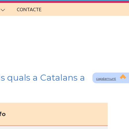
CONTACTE
s quals a Catalans a
capdamunt
fo