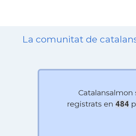
La comunitat de catala
Catalansalmon
registrats en
p
484