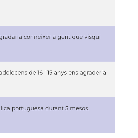
agradaria conneixer a gent que visqui
dolecens de 16 i 15 anys ens agraderia
ólica portuguesa durant 5 mesos.