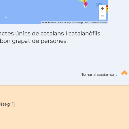
tes únics de catalans i catalanòfils
 bon grapat de persones.
Tornar al capdamunt
Nseg: 1]