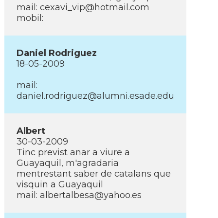
mail: cexavi_vip@hotmail.com
mobil:
Daniel Rodriguez
18-05-2009
mail:
daniel.rodriguez@alumni.esade.edu
Albert
30-03-2009
Tinc previst anar a viure a
Guayaquil, m'agradaria
mentrestant saber de catalans que
visquin a Guayaquil
mail: albertalbesa@yahoo.es