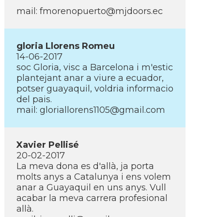
mail: fmorenopuerto@mjdoors.ec
gloria Llorens Romeu
14-06-2017
soc Gloria, visc a Barcelona i m'estic
plantejant anar a viure a ecuador,
potser guayaquil, voldria informacio
del pais.
mail: gloriallorens1105@gmail.com
Xavier Pellisé
20-02-2017
La meva dona es d'allà, ja porta
molts anys a Catalunya i ens volem
anar a Guayaquil en uns anys. Vull
acabar la meva carrera profesional
allà.