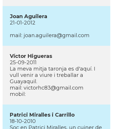
Joan Aguilera
21-01-2012
mail: joan.aguilera@gmail.com
Ví­ctor Higueras
25-09-2011
La meva mitja taronja es d'aquí­. I
vull venir a viure i treballar a
Guayaquil.
mail: victorhc83@gmail.com
mobil:
Patrici Miralles i Carrillo
18-10-2010
Soc en Patrici Miralles, un cuiner de