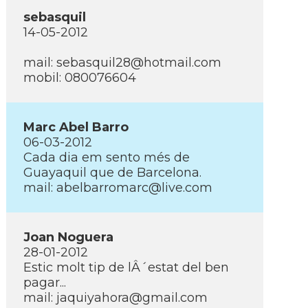
sebasquil
14-05-2012
mail: sebasquil28@hotmail.com
mobil: 080076604
Marc Abel Barro
06-03-2012
Cada dia em sento més de
Guayaquil que de Barcelona.
mail: abelbarromarc@live.com
Joan Noguera
28-01-2012
Estic molt tip de lÂ´estat del ben
pagar...
mail: jaquiyahora@gmail.com