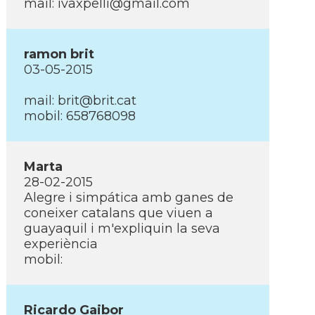
mail: ivaxpelli@gmail.com
ramon brit
03-05-2015
mail: brit@brit.cat
mobil: 658768098
Marta
28-02-2015
Alegre i simpática amb ganes de
coneixer catalans que viuen a
guayaquil i m'expliquin la seva
experiència
mobil:
Ricardo Gaibor