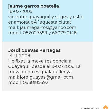
jaume garros boatella
16-02-2009
vic entre guayaquil y sitges y estic
enamorat dÂ´aquesta ciutat
mail: jaumegarros@yahoo.com
mobil: 082027599 y 66079 2148
Jordi Cuevas Pertegas
14-11-2008
He fixat la meva residencia a
Guayaquil desde el 9-03-2008 La
meva dona es gualaquilenya
mail: jordiguayas@gmail.com
mobil: 0988185692
Capdamunt