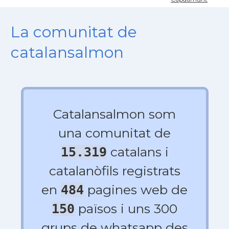
La comunitat de
catalansalmon
Catalansalmon som
una comunitat de
catalans i
15.319
catalanòfils registrats
en
pagines web de
484
països i uns 300
150
grups de whatsapp des