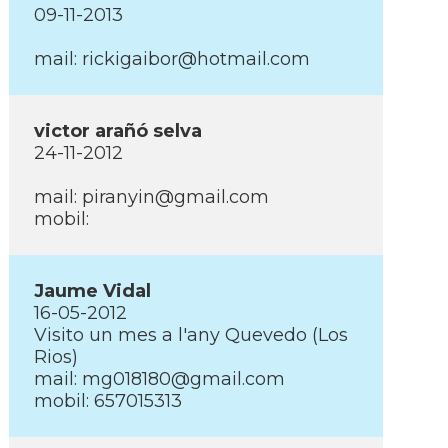
09-11-2013
mail: rickigaibor@hotmail.com
victor arañó selva
24-11-2012
mail: piranyin@gmail.com
mobil:
Jaume Vidal
16-05-2012
Visito un mes a l'any Quevedo (Los
Rios)
mail: mg018180@gmail.com
mobil: 657015313