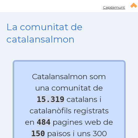
Capdamunt
La comunitat de
catalansalmon
Catalansalmon som
una comunitat de
catalans i
15.319
catalanòfils registrats
en
pagines web de
484
països i uns 300
150