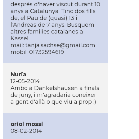
després d'haver viscut durant 10
anys a Catalunya. Tinc dos fills
de, el Pau de (quasi) 13 i
l'Andreas de 7 anys. Busquem
altres families catalanes a
Kassel.
mail: tanja.sachse@gmail.com
mobil: 01732594619
Nuria
12-05-2014
Arribo a Dankelshausen a finals
de juny, i m'agradaria coneixer
a gent d'allà o que viu a prop :)
oriol mossi
08-02-2014