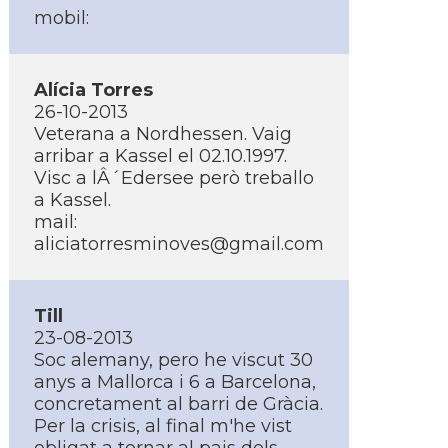
mobil:
Alí­cia Torres
26-10-2013
Veterana a Nordhessen. Vaig
arribar a Kassel el 02.10.1997.
Visc a lÂ´Edersee però treballo
a Kassel.
mail:
aliciatorresminoves@gmail.com
Till
23-08-2013
Soc alemany, pero he viscut 30
anys a Mallorca i 6 a Barcelona,
concretament al barri de Gràcia.
Per la crisis, al final m'he vist