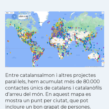
Entre catalansalmon i altres projectes
paral·lels, hem acumulat més de 80.000
contactes únics de catalans i catalanòfils
d'arreu del món. En aquest mapa es
mostra un punt per ciutat, que pot
incloure un bon grapat de persones.