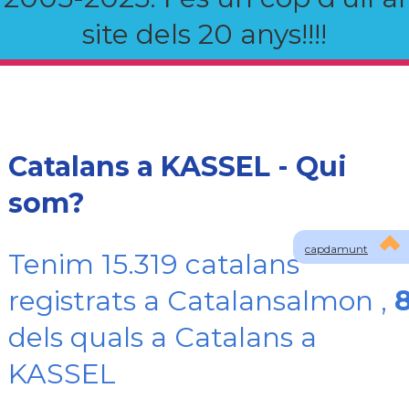
site dels 20 anys!!!!
Catalans a KASSEL - Qui
som?
capdamunt
Tenim 15.319 catalans
registrats a Catalansalmon ,
dels quals a Catalans a
KASSEL