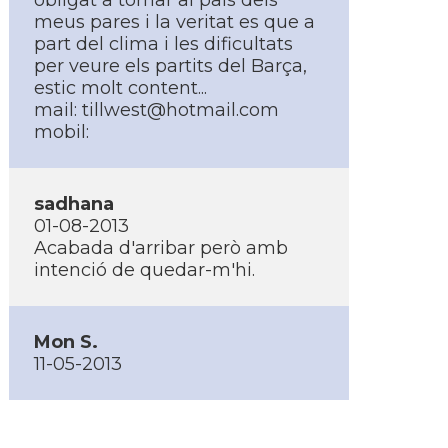
obligat a tornar al pais dels
meus pares i la veritat es que a
part del clima i les dificultats
per veure els partits del Barça,
estic molt content...
mail: tillwest@hotmail.com
mobil:
sadhana
01-08-2013
Acabada d'arribar però amb
intenció de quedar-m'hi.
Mon S.
11-05-2013