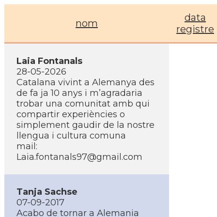
data
nom
registre
Laia Fontanals
28-05-2026
Catalana vivint a Alemanya des
de fa ja 10 anys i m’agradaria
trobar una comunitat amb qui
compartir experiències o
simplement gaudir de la nostre
llengua i cultura comuna
mail:
Laia.fontanals97@gmail.com
Tanja Sachse
07-09-2017
Acabo de tornar a Alemania