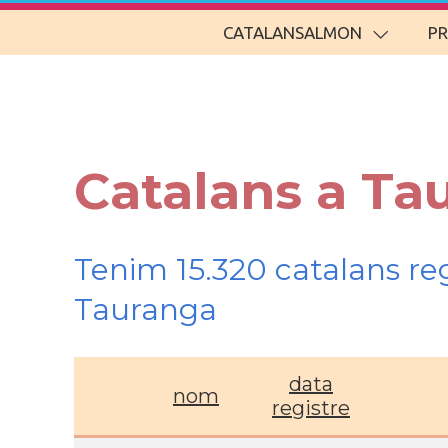
CATALANSALMON
P
Catalans a Ta
Tenim 15.320 catalans re
Tauranga
data
nom
registre