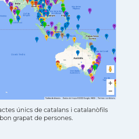
tes únics de catalans i catalanòfils
 bon grapat de persones.