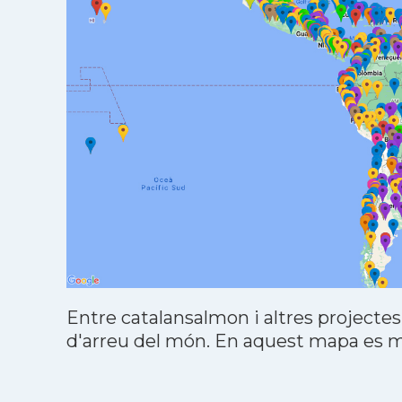
Entre catalansalmon i altres projectes
d'arreu del món. En aquest mapa es mo