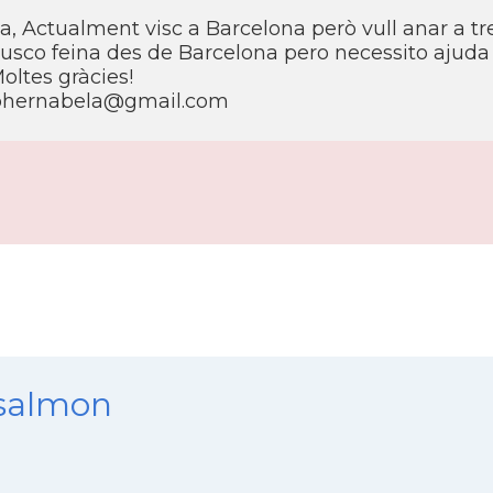
a, Actualment visc a Barcelona però vull anar a tre
 Busco feina des de Barcelona pero necessito ajuda
 Moltes gràcies!
 bhernabela@gmail.com
nsalmon