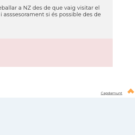
ballar a NZ des de que vaig visitar el
 i asssesorament si és possible des de
Capdamunt