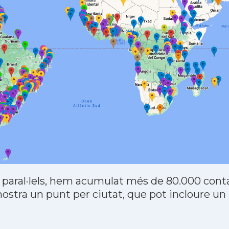
 paral·lels, hem acumulat més de 80.000 contac
stra un punt per ciutat, que pot incloure un