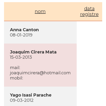
data
nom
registre
Anna Canton
08-01-2019
Joaquim Cirera Mata
15-03-2013
mail:
joaquimcirera@hotmail.com
mobil:
Yago Isasi Parache
09-03-2012