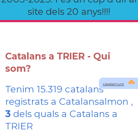
site dels 20 anys!!!!
Catalans a TRIER - Qui
som?
capdamunt
Tenim 15.319 catalans
registrats a Catalansalmon ,
3
dels quals a Catalans a
TRIER