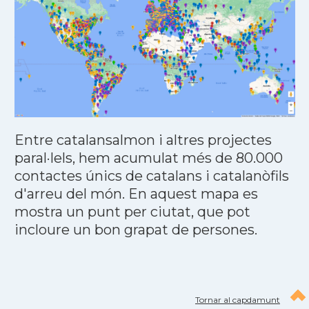
Entre catalansalmon i altres projectes
paral·lels, hem acumulat més de 80.000
contactes únics de catalans i catalanòfils
d'arreu del món. En aquest mapa es
mostra un punt per ciutat, que pot
incloure un bon grapat de persones.
Tornar al capdamunt