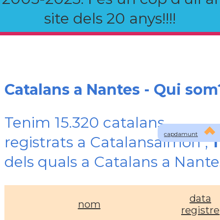
site dels 20 anys!!!!
Catalans a Nantes - Qui som
Tenim 15.320 catalans
capdamunt
registrats a Catalansalmon ,
1
dels quals a Catalans a Nante
data
nom
registre