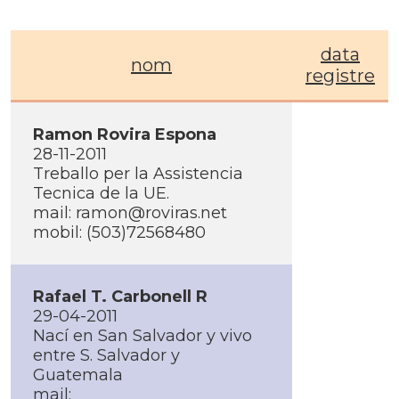
data
nom
registre
Ramon Rovira Espona
28-11-2011
Treballo per la Assistencia
Tecnica de la UE.
mail: ramon@roviras.net
mobil: (503)72568480
Rafael T. Carbonell R
29-04-2011
Nací­ en San Salvador y vivo
entre S. Salvador y
Guatemala
mail: