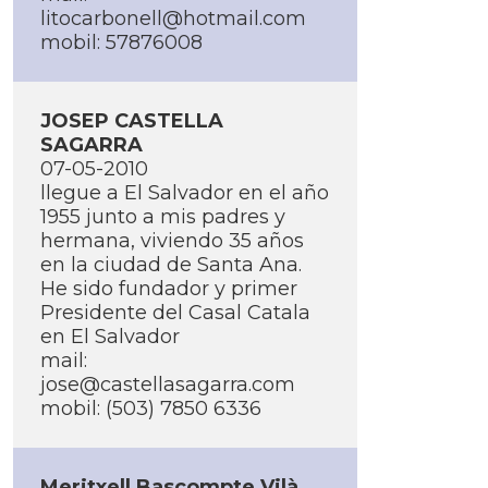
litocarbonell@hotmail.com
mobil: 57876008
JOSEP CASTELLA
SAGARRA
07-05-2010
llegue a El Salvador en el año
1955 junto a mis padres y
hermana, viviendo 35 años
en la ciudad de Santa Ana.
He sido fundador y primer
Presidente del Casal Catala
en El Salvador
mail:
jose@castellasagarra.com
mobil: (503) 7850 6336
Meritxell Bascompte Vilà