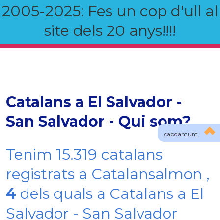
2005-2025: Fes un cop d'ull al
site dels 20 anys!!!!
Catalans a El Salvador -
San Salvador - Qui som?
capdamunt
Tenim 15.319 catalans
registrats a Catalansalmon ,
4
dels quals a Catalans a El
Salvador - San Salvador