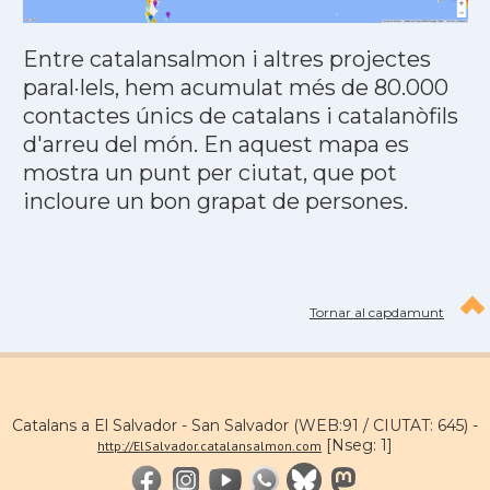
Entre catalansalmon i altres projectes
paral·lels, hem acumulat més de 80.000
contactes únics de catalans i catalanòfils
d'arreu del món. En aquest mapa es
mostra un punt per ciutat, que pot
incloure un bon grapat de persones.
Tornar al capdamunt
Catalans a El Salvador - San Salvador (WEB:91 / CIUTAT: 645) -
[Nseg: 1]
http://ElSalvador.catalansalmon.com