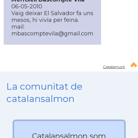
06-05-2010
Vaig deixar El Salvador fa uns
mesos, hi vivia per feina.
mail:
mbascomptevila@gmail.com
Capdamunt
La comunitat de
catalansalmon
Catalansalmon som