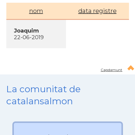
nom
data registre
Joaquim
22-06-2019
Capdamunt
La comunitat de
catalansalmon