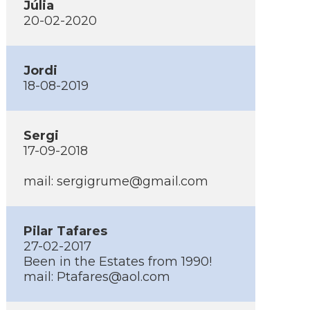
Júlia
20-02-2020
Jordi
18-08-2019
Sergi
17-09-2018
mail: sergigrume@gmail.com
Pilar Tafares
27-02-2017
Been in the Estates from 1990!
mail: Ptafares@aol.com