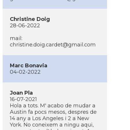
Christine Doig
28-06-2022
mail:
christine.doig.cardet@gmail.com
Marc Bonavia
04-02-2022
Joan Pla
16-07-2021
Hola a tots. M' acabo de mudar a
Austin fa pocs mesos, despres de
14 any a Los Angeles i 2 a New
York. No coneixem a ningu aqui,