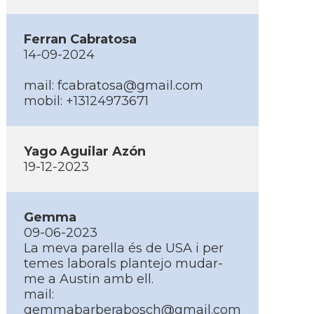
Ferran Cabratosa
14-09-2024
mail: fcabratosa@gmail.com
mobil: +13124973671
Yago Aguilar Azón
19-12-2023
Gemma
09-06-2023
La meva parella és de USA i per
temes laborals plantejo mudar-
me a Austin amb ell.
mail:
gemmabarberabosch@gmail.com