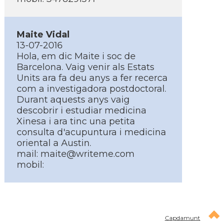
Maite Vidal
13-07-2016
Hola, em dic Maite i soc de
Barcelona. Vaig venir als Estats
Units ara fa deu anys a fer recerca
com a investigadora postdoctoral.
Durant aquests anys vaig
descobrir i estudiar medicina
Xinesa i ara tinc una petita
consulta d'acupuntura i medicina
oriental a Austin.
mail: maite@writeme.com
mobil:
Capdamunt