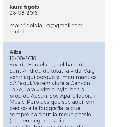
laura figols
26-08-2016
mail: figols.laura@gmail.com
mobil:
Alba
19-08-2016
Soc de Barcelona, del barri de
Sant Andreu de totat la vida. Vaig
venir aquí­ perque el meu marit es
dÂ´aquí­. Varem viure a Canyon
Lake, i ara vivim a Kyle, ben a
prop de Austin. Soc Aparelladora i
Músic. Pero des que soc aquí­, em
dedico a la fotografia ja que
sempre ha sigut la meua passió
(el meu negoci es diu