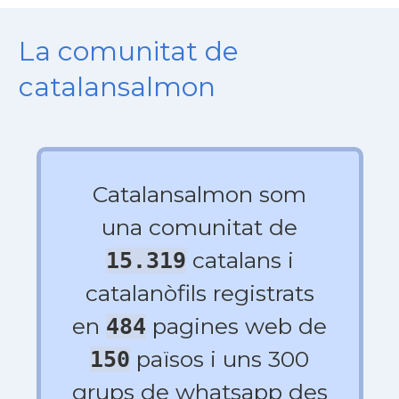
La comunitat de
catalansalmon
Catalansalmon som
una comunitat de
catalans i
15.319
catalanòfils registrats
en
pagines web de
484
països i uns 300
150
grups de whatsapp des