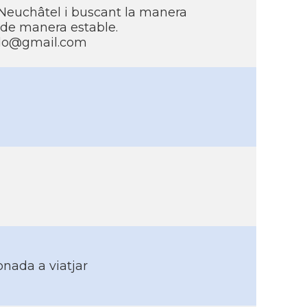
 Neuchâtel i buscant la manera
 de manera estable.
illo@gmail.com
onada a viatjar