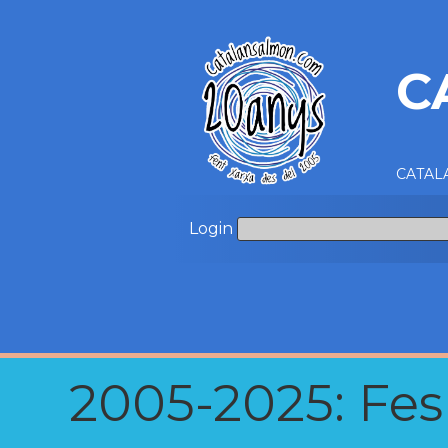
C
CATALA
Login
2005-2025: Fes u