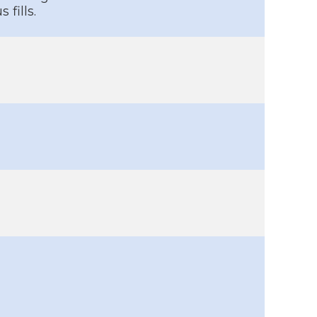
fills.