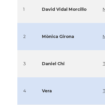
1
David Vidal Morcillo
2
Mònica Girona
3
Daniel Chi
4
Vera