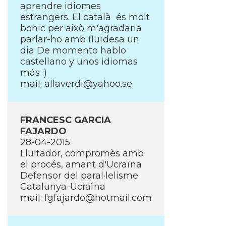
aprendre idiomes
estrangers. El català és molt
bonic per això m'agradaria
parlar-ho amb fluïdesa un
dia De momento hablo
castellano y unos idiomas
más :)
mail: allaverdi@yahoo.se
FRANCESC GARCIA
FAJARDO
28-04-2015
Lluitador, compromès amb
el procés, amant d'Ucraïna
Defensor del paral·lelisme
Catalunya-Ucraïna
mail: fgfajardo@hotmail.com