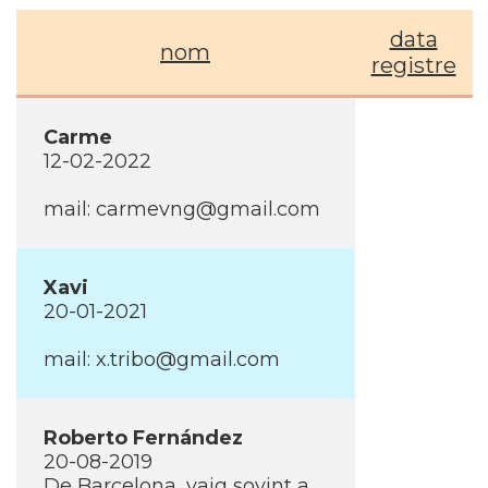
data
nom
registre
Carme
12-02-2022
mail: carmevng@gmail.com
Xavi
20-01-2021
mail: x.tribo@gmail.com
Roberto Fernández
20-08-2019
De Barcelona, vaig sovint a