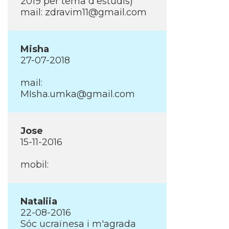
2019 per tema d'estudis)
mail: zdravim11@gmail.com
Misha
27-07-2018
mail:
MIsha.umka@gmail.com
Jose
15-11-2016
mobil:
Nataliia
22-08-2016
Sóc ucraïnesa i m'agrada