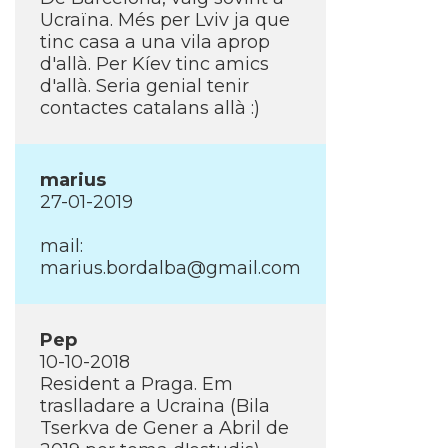
Ucraïna. Més per Lviv ja que
tinc casa a una vila aprop
d'allà. Per Kí­ev tinc amics
d'allà. Seria genial tenir
contactes catalans allà :)
marius
27-01-2019
mail:
marius.bordalba@gmail.com
Pep
10-10-2018
Resident a Praga. Em
traslladare a Ucraina (Bila
Tserkva de Gener a Abril de