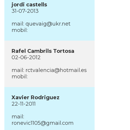
jordi castells
31-07-2013
mail: quevaig@ukr.net
mobil:
Rafel Cambrils Tortosa
02-06-2012
mail: rctvalencia@hotmail.es
mobil:
Xavier Rodriguez
22-11-2011
mail:
ronevic1105@gmail.com