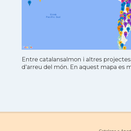
Entre catalansalmon i altres projectes
d'arreu del món. En aquest mapa es mo