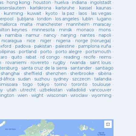
as
·
hong kong
·
houston
·
huelva
·
indiana
·
ingolstadt
·
aiserslautern
·
karlskrona
·
karlsruhe
·
kassel
·
kaunas
·
·
kunming
·
kuwait
·
kyoto
·
la paz
·
laos
·
las vegas
·
verpool
·
ljubljana
·
london
·
los angeles
·
lublin
·
lugano
·
mallorca
·
malta
·
manchester
·
mannheim
·
maracay
·
ilton keynes
·
minnesota
·
minsk
·
monaco
·
mons
·
a
·
namibia
·
namur
·
nancy
·
nanjing
·
nantes
·
napoli
·
·
nicaragua
·
nice
·
niger
·
nigeria
·
norge (noruega)
·
oxford
·
padova
·
pakistan
·
palestine
·
pamplona iruña
·
pilipinas
·
portland
·
porto
·
porto alegre
·
portsmouth
·
taro
·
quito
·
rabat
·
rd congo
·
reading
·
recife
·
reims
·
n
·
rovaniemi
·
rovereto
·
rugby
·
rwanda
·
saint louis
·
tersburg
·
santa cruz de la sierra
·
santander
·
santiago
·
shanghai
·
sheffield
·
shenzhen
·
sherbrooke
·
sibèria
·
d-âfrica
·
sudan
·
suzhou
·
sydney
·
szczecin
·
tailandia
·
timisoara
·
togo
·
tokyo
·
torino
·
toronto
·
toulouse
·
ay
·
utah
·
utrecht
·
uzbekistan
·
valladolid
·
vancouver
·
lington
·
wien
·
wight
·
wisconsin
·
wroclaw
·
wyoming
·