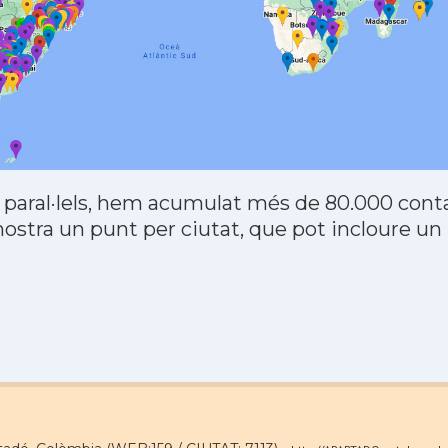
 paral·lels, hem acumulat més de 80.000 contac
stra un punt per ciutat, que pot incloure un