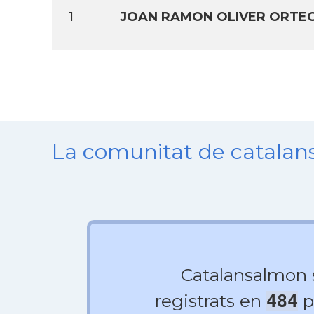
1
JOAN RAMON OLIVER ORTE
La comunitat de catala
Catalansalmon
registrats en
p
484