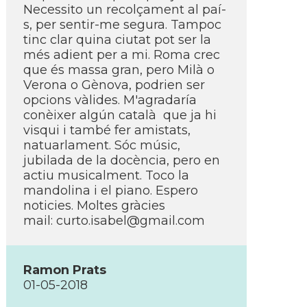
Necessito un recolçament al paí­
s, per sentir-me segura. Tampoc
tinc clar quina ciutat pot ser la
més adient per a mi. Roma crec
que és massa gran, pero Milà o
Verona o Gènova, podrien ser
opcions vàlides. M'agradarí­a
conèixer algún català que ja hi
visqui i també fer amistats,
natuarlament. Sóc músic,
jubilada de la docència, pero en
actiu musicalment. Toco la
mandolina i el piano. Espero
noticies. Moltes gràcies
mail: curto.isabel@gmail.com
Ramon Prats
01-05-2018