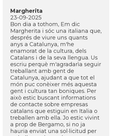
Margherita
23-09-2025
Bon dia a tothom, Em dic
Margherita i sóc una italiana que,
després de viure uns quants
anys a Catalunya, m'he
enamorat de la cultura, dels
Catalans i de la seva llengua. Us
escriu perquè m'agradarìa seguir
treballant amb gent de
Catalunya, ajudant a que tot el
món puc conèixer més aquesta
gent i cultura tan boniques. Per
això estic buscant informations
de contacte sobre empresas
catalans que estiguin en Italia o
treballen amb ella. Jo estic vivint
a prop de Bergamo, si no ja
hauria enviat una sol·licitud per