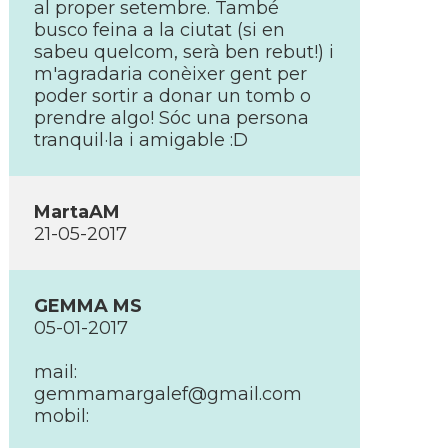
al proper setembre. També
busco feina a la ciutat (si en
sabeu quelcom, serà ben rebut!) i
m'agradaria conèixer gent per
poder sortir a donar un tomb o
prendre algo! Sóc una persona
tranquil·la i amigable :D
MartaAM
21-05-2017
GEMMA MS
05-01-2017
mail:
gemmamargalef@gmail.com
mobil: