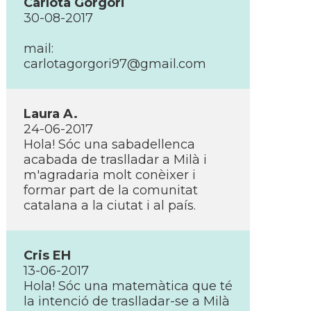
Carlota Gorgori
30-08-2017
mail:
carlotagorgori97@gmail.com
Laura A.
24-06-2017
Hola! Sóc una sabadellenca
acabada de traslladar a Milà i
m'agradaria molt conèixer i
formar part de la comunitat
catalana a la ciutat i al paí­s.
Cris EH
13-06-2017
Hola! Sóc una matemàtica que té
la intenció de traslladar-se a Milà