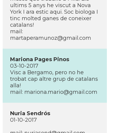
ultims 5 anys he viscut a Nova
York I ara estic aqui. Soc biologa I
tinc molted ganes de coneixer
catalans!
mail:
martaperamunoz@gmail.com
Mariona Pages Pinos
03-10-2017
Visc a Bergamo, pero no he
trobat cap altre grup de catalans
alla!
mail: mariona.mario@gmail.com
Nuria Sendrós
01-10-2017