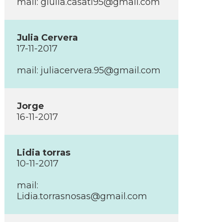
mail: giulia.casati95@gmail.com
Julia Cervera
17-11-2017
mail: juliacervera.95@gmail.com
Jorge
16-11-2017
Lidia torras
10-11-2017
mail:
Lidia.torrasnosas@gmail.com