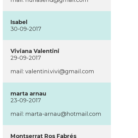
mail: nuriasend@gmail.com
Isabel
30-09-2017
Viviana Valentini
29-09-2017
mail: valentini.vivi@gmail.com
marta arnau
23-09-2017
mail: marta-arnau@hotmail.com
Montserrat Ros Fabrés