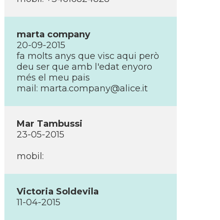
marta company
20-09-2015
fa molts anys que visc aqui però
deu ser que amb l'edat enyoro
més el meu pais
mail: marta.company@alice.it
Mar Tambussi
23-05-2015
mobil:
Victoria Soldevila
11-04-2015