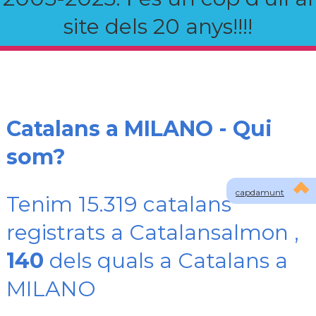
site dels 20 anys!!!!
Catalans a MILANO - Qui
som?
capdamunt
Tenim 15.319 catalans
registrats a Catalansalmon ,
140
dels quals a Catalans a
MILANO