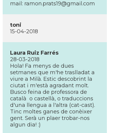
mail: ramon.prats19@gmail.com
toni
15-04-2018
Laura Ruiz Farrés
28-03-2018
Hola! Fa menys de dues
setmanes que m'he traslladat a
viure a Milà. Estic descobrint la
ciutat i m'està agradant molt.
Busco feina de professora de
català o castellà, o traduccions
d'una llengua a l'altra (cat-cast).
Tinc moltes ganes de conèixer
gent. Serà un plaer trobar-nos
algun dia! :)