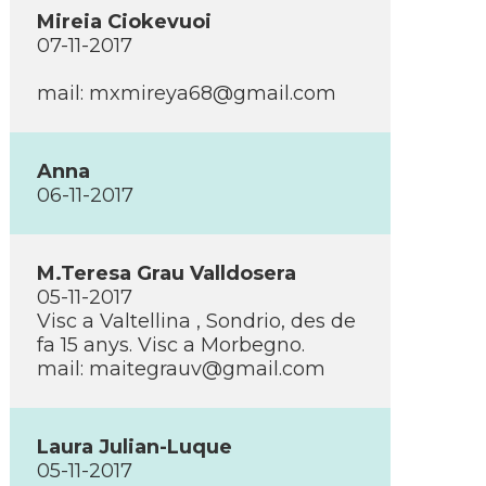
Mireia Ciokevuoi
07-11-2017
mail: mxmireya68@gmail.com
Anna
06-11-2017
M.Teresa Grau Valldosera
05-11-2017
Visc a Valtellina , Sondrio, des de
fa 15 anys. Visc a Morbegno.
mail: maitegrauv@gmail.com
Laura Julian-Luque
05-11-2017