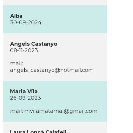
Alba
30-09-2024
Angels Castanyo
08-11-2023
mail:
angels_castanyo@hotmail.com
Maria Vila
26-09-2023
mail: mvilamatamal@gmail.com
Laura Loncà Calafell