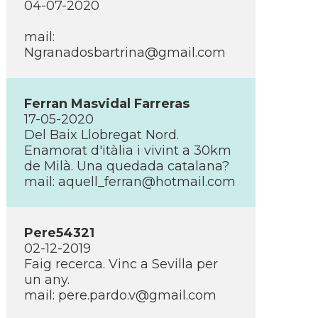
04-07-2020
mail:
Ngranadosbartrina@gmail.com
Ferran Masvidal Farreras
17-05-2020
Del Baix Llobregat Nord.
Enamorat d'itàlia i vivint a 30km
de Milà. Una quedada catalana?
mail: aquell_ferran@hotmail.com
Pere54321
02-12-2019
Faig recerca. Vinc a Sevilla per
un any.
mail: pere.pardo.v@gmail.com