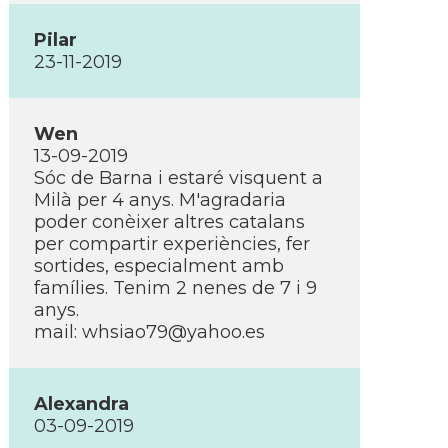
Pilar
23-11-2019
Wen
13-09-2019
Sóc de Barna i estaré visquent a
Milà per 4 anys. M'agradaria
poder conèixer altres catalans
per compartir experiències, fer
sortides, especialment amb
famí­lies. Tenim 2 nenes de 7 i 9
anys.
mail: whsiao79@yahoo.es
Alexandra
03-09-2019