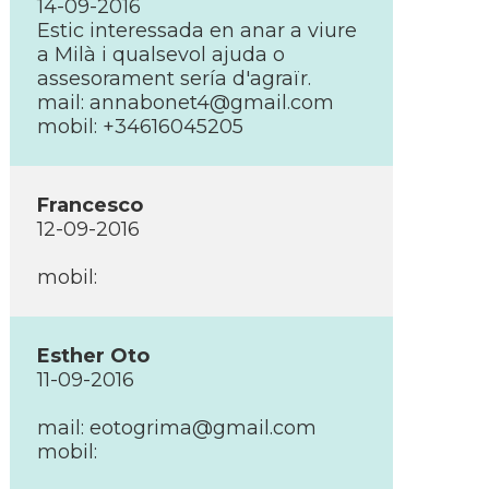
14-09-2016
Estic interessada en anar a viure
a Milà i qualsevol ajuda o
assesorament serí­a d'agraïr.
mail: annabonet4@gmail.com
mobil: +34616045205
Francesco
12-09-2016
mobil:
Esther Oto
11-09-2016
mail: eotogrima@gmail.com
mobil: