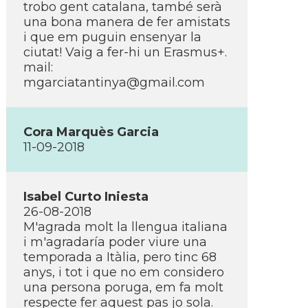
trobo gent catalana, també serà
una bona manera de fer amistats
i que em puguin ensenyar la
ciutat! Vaig a fer-hi un Erasmus+.
mail:
mgarciatantinya@gmail.com
Cora Marquès Garcia
11-09-2018
Isabel Curto Iniesta
26-08-2018
M'agrada molt la llengua italiana
i m'agradarí­a poder viure una
temporada a Itàlia, pero tinc 68
anys, i tot i que no em considero
una persona poruga, em fa molt
respecte fer aquest pas jo sola.