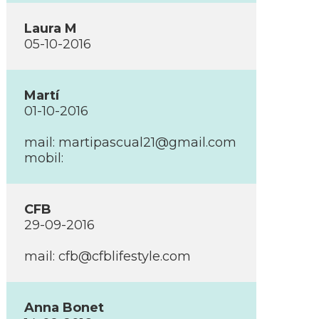
Laura M
05-10-2016
Martí­
01-10-2016
mail: martipascual21@gmail.com
mobil:
CFB
29-09-2016
mail: cfb@cfblifestyle.com
Anna Bonet