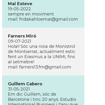
Mai Esteve
19-05-2022
sempre en moviment
mail: fridakahloemai@gmail.com
Farners Miró
09-07-2021
Hola!! Sóc una noia de Monistrol
de Montserrat, actualment estic
fent un Erasmus a la UNIMI, fins
al setmebre!
mail: farners13.fm@gmail.com
Guillem Cabero
31-05-2021
Em dic Guillem, sóc de
Barcelona i tinc 20 anys. Estudio
International Business i l'any que