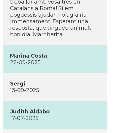
treballar amb vosaltres en
Catalans a Roma! Si em
poguessis ajudar, ho agrairia
immensament. Esperant una
resposta, que tingueu un molt
bon dia! Margherita
Marina Costa
22-09-2025
Sergi
13-09-2025
Judith Aldabo
17-07-2025