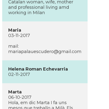
Catalan woman, wife, mother
and professional living amd
working in Milan
Maria
03-11-2017
mail:
mariapalauescudero@gmail.com
Helena Roman Echevarria
02-11-2017
Marta
06-10-2017
Hola, em dic Marta I fa uns
mesos que treballo a Milà. Els