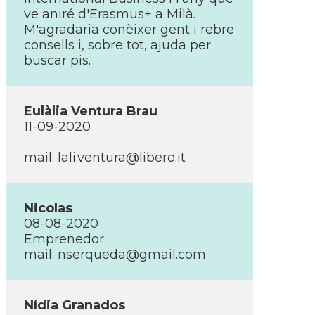
ve aniré d'Erasmus+ a Milà.
M'agradaria conèixer gent i rebre
consells i, sobre tot, ajuda per
buscar pis.
Eulàlia Ventura Brau
11-09-2020
mail: lali.ventura@libero.it
Nicolas
08-08-2020
Emprenedor
mail: nserqueda@gmail.com
Nídia Granados