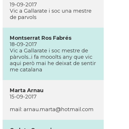
19-09-2017
Vic a Gallarate i soc una mestre
de parvols
Montserrat Ros Fabrés
18-09-2017
Vic a Gallarate i soc mestre de
pàrvols...i fa mooolts any que vic
aqui però mai he deixat de sentir
me catalana
Marta Arnau
15-09-2017
mail: arnau.marta@hotmail.com