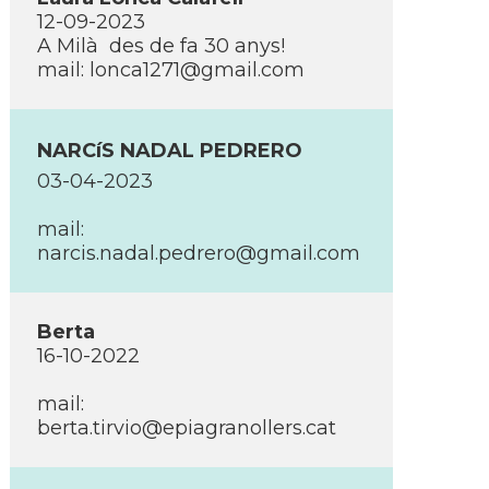
12-09-2023
A Milà des de fa 30 anys!
mail: lonca1271@gmail.com
NARCíS NADAL PEDRERO
03-04-2023
mail:
narcis.nadal.pedrero@gmail.com
Berta
16-10-2022
mail:
berta.tirvio@epiagranollers.cat