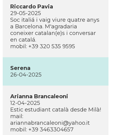
Riccardo Pavia
29-05-2025
Soc italiá i vaig viure quatre anys
a Barcelona. M'agradaria
coneixer catalan(e)s i conversar
en catalá.
mobil: +39 320 535 9595
Serena
26-04-2025
Arianna Brancaleoni
12-04-2025
Estic estudiant català desde Milà!
mail:
ariannabrancaleoni@yahoo.it
mobil: +39 3463304657