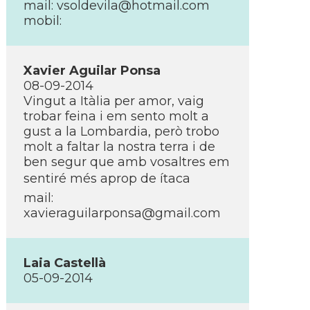
mail: vsoldevila@hotmail.com
mobil:
Xavier Aguilar Ponsa
08-09-2014
Vingut a Itàlia per amor, vaig
trobar feina i em sento molt a
gust a la Lombardia, però trobo
molt a faltar la nostra terra i de
ben segur que amb vosaltres em
sentiré més aprop de ítaca
mail:
xavieraguilarponsa@gmail.com
Laia Castellà
05-09-2014