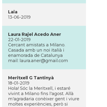
Laia
13-06-2019
Laura Rajel Acedo Aner
22-01-2019
Cercant amistats a Milano.
Casada amb un noi italià i
enamorada de Catalunya
mail: laura.aner@gmail.com
Meritxell G Tantinyà
18-01-2019
Hola! Sóc la Meritxell, i estaré
vivint a Milano fins l'agost. Allà
m'agradaria conèixer gent i viure
moltes experiències, però si