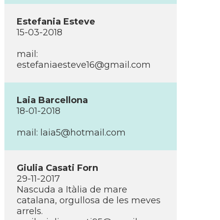
Estefania Esteve
15-03-2018
mail:
estefaniaesteve16@gmail.com
Laia Barcellona
18-01-2018
mail: laia5@hotmail.com
Giulia Casati Forn
29-11-2017
Nascuda a Itàlia de mare
catalana, orgullosa de les meves
arrels.