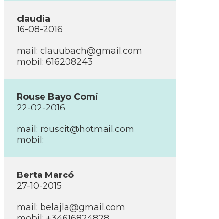
claudia
16-08-2016
mail: clauubach@gmail.com
mobil: 616208243
Rouse Bayo Comí­
22-02-2016
mail: rouscit@hotmail.com
mobil:
Berta Marcó
27-10-2015
mail: belajla@gmail.com
mobil: +34616824828