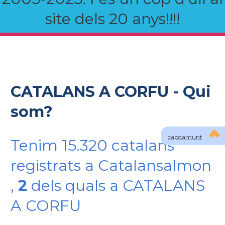
site dels 20 anys!!!!
CATALANS A CORFU - Qui
som?
capdamunt
Tenim 15.320 catalans
registrats a Catalansalmon
,
2
dels quals a CATALANS
A CORFU