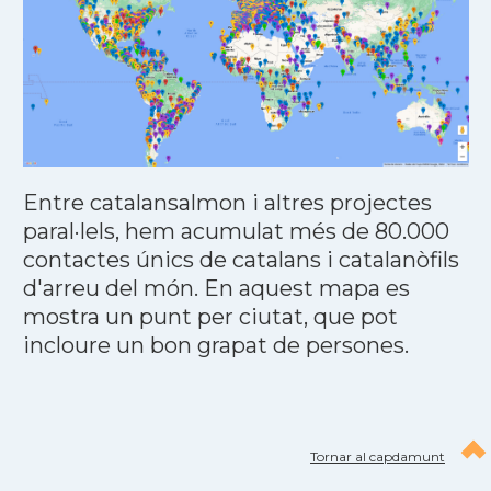
Entre catalansalmon i altres projectes
paral·lels, hem acumulat més de 80.000
contactes únics de catalans i catalanòfils
d'arreu del món. En aquest mapa es
mostra un punt per ciutat, que pot
incloure un bon grapat de persones.
Tornar al capdamunt