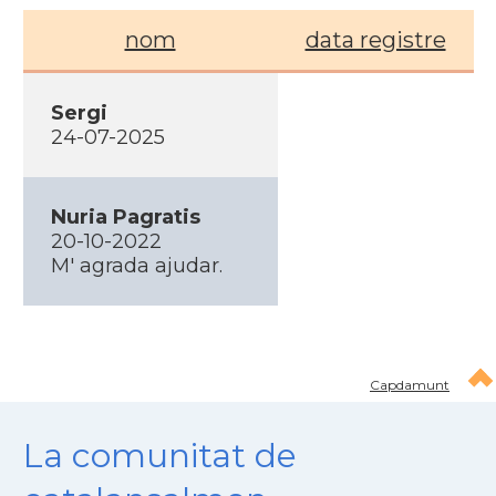
nom
data registre
Sergi
24-07-2025
Nuria Pagratis
20-10-2022
M' agrada ajudar.
Capdamunt
La comunitat de