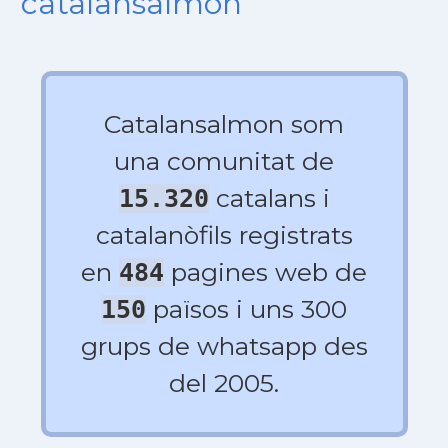
catalansalmon
Catalansalmon som
una comunitat de
catalans i
15.320
catalanòfils registrats
en
pagines web de
484
països i uns 300
150
grups de whatsapp des
del 2005.