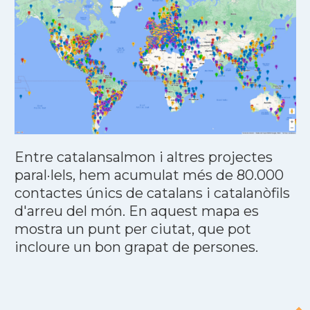
Entre catalansalmon i altres projectes
paral·lels, hem acumulat més de 80.000
contactes únics de catalans i catalanòfils
d'arreu del món. En aquest mapa es
mostra un punt per ciutat, que pot
incloure un bon grapat de persones.