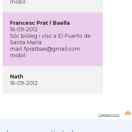
mobil:
Francesc Prat i Baella
16-09-2012
Sóc bióleg i visc a El Puerto de
Santa Marí­a
mail: fpratbae@gmail.com
mobil:
Nath
16-09-2012
Capdamunt