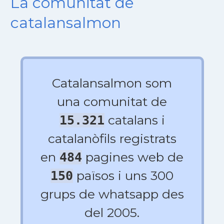
La comunitat de
catalansalmon
Catalansalmon som
una comunitat de
catalans i
15.321
catalanòfils registrats
en
pagines web de
484
països i uns 300
150
grups de whatsapp des
del 2005.