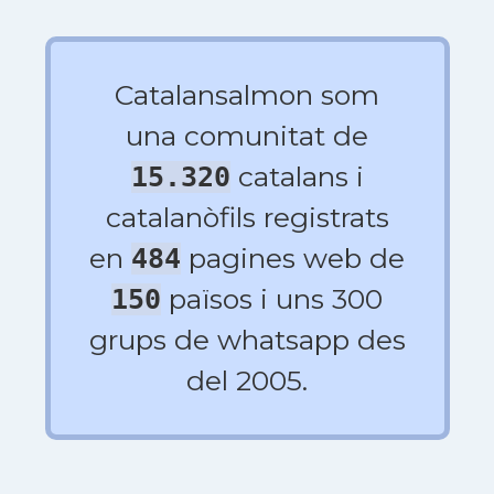
Catalansalmon som
una comunitat de
catalans i
15.320
catalanòfils registrats
en
pagines web de
484
països i uns 300
150
grups de whatsapp des
del 2005.