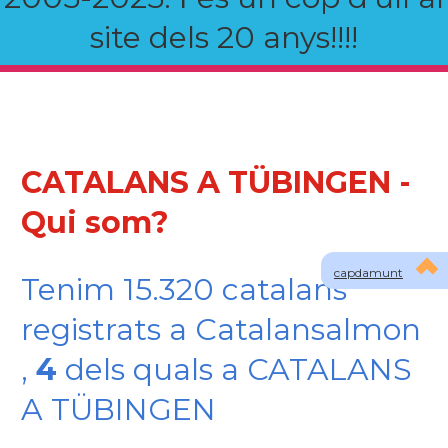
site dels 20 anys!!!!
CATALANS A TÜBINGEN -
Qui som?
capdamunt
Tenim 15.320 catalans
registrats a Catalansalmon
,
4
dels quals a CATALANS
A TÜBINGEN