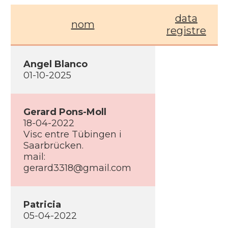
data
nom
registre
Angel Blanco
01-10-2025
Gerard Pons-Moll
18-04-2022
Visc entre Tübingen i
Saarbrücken.
mail:
gerard3318@gmail.com
Patricia
05-04-2022