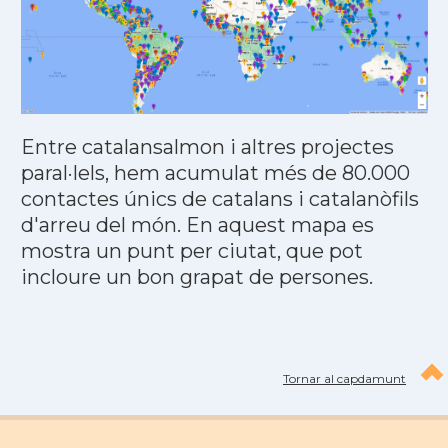
Entre catalansalmon i altres projectes
paral·lels, hem acumulat més de 80.000
contactes únics de catalans i catalanòfils
d'arreu del món. En aquest mapa es
mostra un punt per ciutat, que pot
incloure un bon grapat de persones.
Tornar al capdamunt