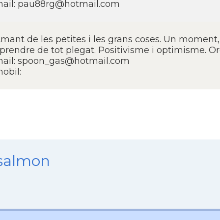
ail: pau88rg@hotmail.com
mant de les petites i les grans coses. Un moment, u
prendre de tot plegat. Positivisme i optimisme. O
ail: spoon_gas@hotmail.com
obil:
nsalmon