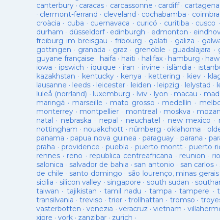
canterbury
·
caracas
·
carcassonne
·
cardiff
·
cartagena
·
clermont-ferrand
·
cleveland
·
cochabamba
·
coimbra
croàcia
·
cuba
·
cuernavaca
·
curicó
·
curitiba
·
cusco
durham
·
düsseldorf
·
edinburgh
·
edmonton
·
eindho
freiburg im breisgau
·
fribourg
·
galati
·
galiza
·
galw
gottingen
·
granada
·
graz
·
grenoble
·
guadalajara
·
guyane française
·
haifa
·
haiti
·
halifax
·
hamburg
·
hawa
iowa
·
ipswich
·
iquique
·
iran
·
irvine
·
islàndia
·
istanb
kazakhstan
·
kentucky
·
kenya
·
kettering
·
kiev
·
kla
lausanne
·
leeds
·
leicester
·
leiden
·
leipzig
·
lelystad
·
luleå (norrland)
·
luxemburg
·
lviv
·
lyon
·
macau
·
mad
maringá
·
marseille
·
mato grosso
·
medellín
·
melb
monterrey
·
montpellier
·
montreal
·
moskva
·
mozam
natal
·
nebraska
·
nepal
·
neuchatel
·
new mexico
·
nottingham
·
nouakchott
·
nürnberg
·
oklahoma
·
old
panama
·
papua nova guinea
·
paraguay
·
parana
·
par
praha
·
providence
·
puebla
·
puerto montt
·
puerto ri
rennes
·
reno
·
republica centreafricana
·
reunion
·
ri
salonica
·
salvador de bahia
·
san antonio
·
san carlos
·
de chile
·
santo domingo
·
são lourenço, minas gerais
sicilia
·
silicon valley
·
singapore
·
south sudan
·
south
taiwan
·
tajikistan
·
tamil nadu
·
tampa
·
tampere
·
transilvania
·
treviso
·
trier
·
trollhattan
·
tromso
·
troye
vasterbotten
·
venezia
·
veracruz
·
vietnam
·
villaherm
xipre
·
york
·
zanzibar
·
zurich
·