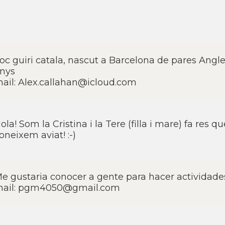
oc guiri catala, nascut a Barcelona de pares Angle
nys
ail: Alex.callahan@icloud.com
ola! Som la Cristina i la Tere (filla i mare) fa res 
oneixem aviat! :-)
e gustaria conocer a gente para hacer actividades. 
ail: pgm4050@gmail.com