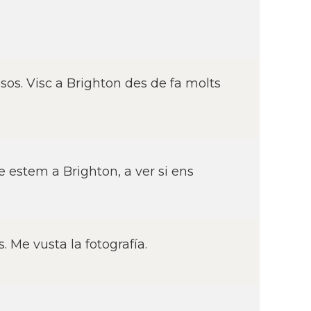
sos. Visc a Brighton des de fa molts
que estem a Brighton, a ver si ens
Me vusta la fotografí­a.