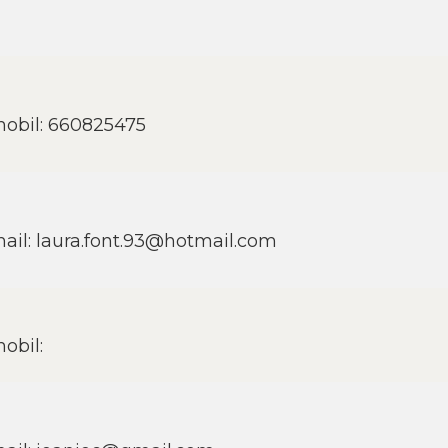
obil: 660825475
ail: laura.font.93@hotmail.com
obil: