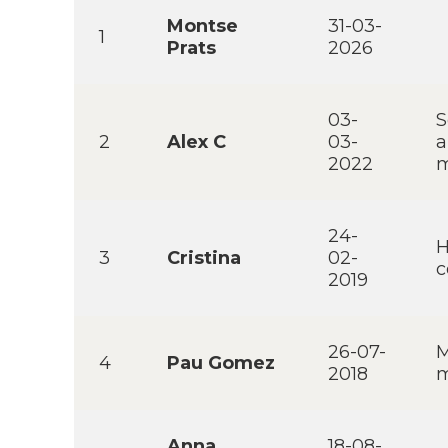
Montse
31-03-
1
Prats
2026
03-
S
2
Alex C
03-
a
2022
m
24-
H
3
Cristina
02-
c
2019
26-07-
M
4
Pau Gomez
2018
m
Anna
18-08-