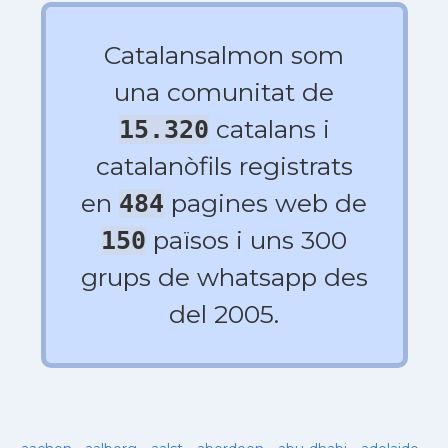
Catalansalmon som
una comunitat de
catalans i
15.320
catalanòfils registrats
en
pagines web de
484
països i uns 300
150
grups de whatsapp des
del 2005.