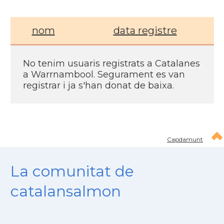
nom
data registre
No tenim usuaris registrats a Catalanes
a Warrnambool. Segurament es van
registrar i ja s'han donat de baixa.
Capdamunt
La comunitat de
catalansalmon