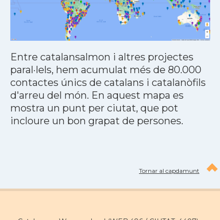
Entre catalansalmon i altres projectes
paral·lels, hem acumulat més de 80.000
contactes únics de catalans i catalanòfils
d'arreu del món. En aquest mapa es
mostra un punt per ciutat, que pot
incloure un bon grapat de persones.
Tornar al capdamunt