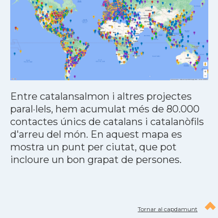
Entre catalansalmon i altres projectes
paral·lels, hem acumulat més de 80.000
contactes únics de catalans i catalanòfils
d'arreu del món. En aquest mapa es
mostra un punt per ciutat, que pot
incloure un bon grapat de persones.
Tornar al capdamunt