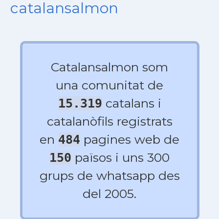
catalansalmon
Catalansalmon som
una comunitat de
catalans i
15.319
catalanòfils registrats
en
pagines web de
484
països i uns 300
150
grups de whatsapp des
del 2005.