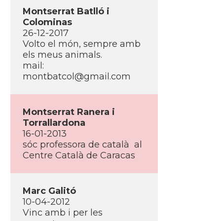
Montserrat Batlló i
Colominas
26-12-2017
Volto el món, sempre amb
els meus animals.
mail:
montbatcol@gmail.com
Montserrat Ranera i
Torrallardona
16-01-2013
sóc professora de català al
Centre Català de Caracas
Marc Galitó
10-04-2012
Vinc amb i per les