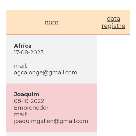
data
nom
registre
Africa
17-08-2023
mail:
agcalonge@gmail.com
Joaquim
08-10-2022
Emprenedor
mail:
joaquimgallen@gmail.com