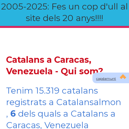
2005-2025: Fes un cop d'ull al
site dels 20 anys!!!!
Catalans a Caracas,
Venezuela - Qui som?
capdamunt
Tenim 15.319 catalans
registrats a Catalansalmon
,
6
dels quals a Catalans a
Caracas, Venezuela