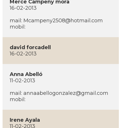
Mercè Campeny mora
16-02-2013
mail: Mcampeny2508@hotmail.com
mobil:
david forcadell
16-02-2013
Anna Abelló
11-02-2013
mail: annaabellogonzalez@gmail.com
mobil:
Irene Ayala
11-02-2013