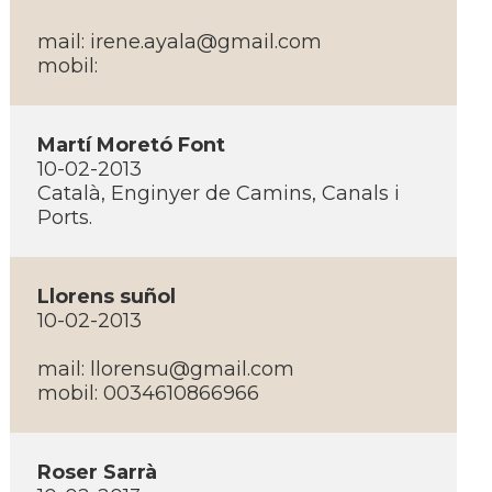
mail: irene.ayala@gmail.com
mobil:
Martí­ Moretó Font
10-02-2013
Català, Enginyer de Camins, Canals i
Ports.
Llorens suñol
10-02-2013
mail: llorensu@gmail.com
mobil: 0034610866966
Roser Sarrà