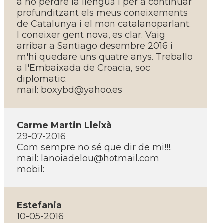
a no perdre la llengua i per a continuar
profunditzant els meus coneixements
de Catalunya i el mon catalanoparlant.
I coneixer gent nova, es clar. Vaig
arribar a Santiago desembre 2016 i
m'hi quedare uns quatre anys. Treballo
a l'Embaixada de Croacia, soc
diplomatic.
mail: boxybd@yahoo.es
Carme Martin Lleixà
29-07-2016
Com sempre no sé que dir de mi!!!.
mail: lanoiadelou@hotmail.com
mobil:
Estefania
10-05-2016