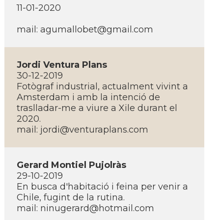
11-01-2020
mail: agumallobet@gmail.com
Jordi Ventura Plans
30-12-2019
Fotògraf industrial, actualment vivint a
Amsterdam i amb la intenció de
traslladar-me a viure a Xile durant el
2020.
mail: jordi@venturaplans.com
Gerard Montiel Pujolràs
29-10-2019
En busca d'habitació i feina per venir a
Chile, fugint de la rutina.
mail: ninugerard@hotmail.com