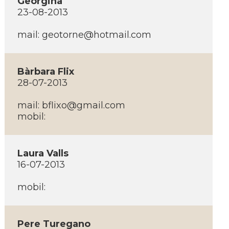
Georgina
23-08-2013
mail: geotorne@hotmail.com
Bàrbara Flix
28-07-2013
mail: bflixo@gmail.com
mobil:
Laura Valls
16-07-2013
mobil:
Pere Turegano