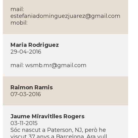
mail:
estefaniadominguezjuarez@gmail.com
mobil:
Maria Rodriguez
29-04-2016
mail: wsmb.mr@gmail.com
Raimon Ramis
07-03-2016
Jaume Miravitlles Rogers
03-11-2015
Sóc nascut a Paterson, NJ, però he
viscut 37 anys a Barcelona. Ara vull