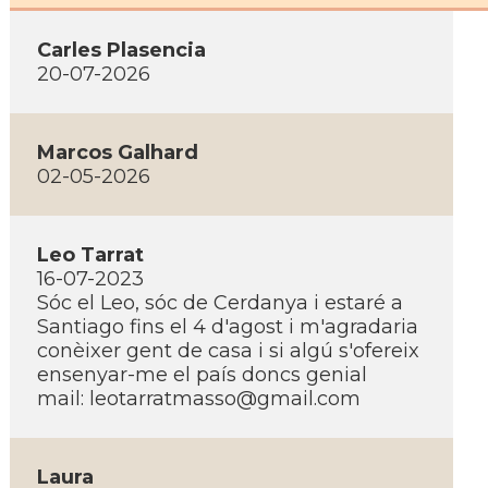
Carles Plasencia
20-07-2026
Marcos Galhard
02-05-2026
Leo Tarrat
16-07-2023
Sóc el Leo, sóc de Cerdanya i estaré a
Santiago fins el 4 d'agost i m'agradaria
conèixer gent de casa i si algú s'ofereix
ensenyar-me el paí­s doncs genial
mail: leotarratmasso@gmail.com
Laura