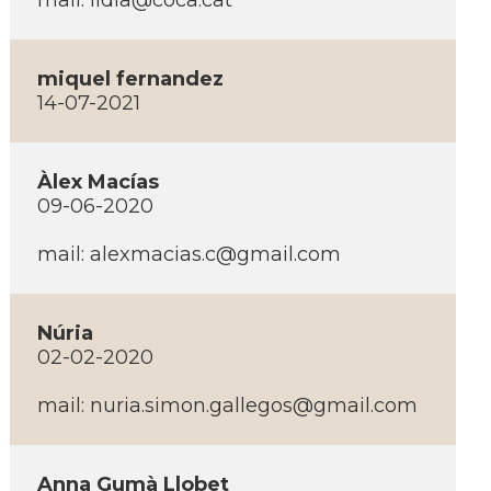
mail: lidia@coca.cat
miquel fernandez
14-07-2021
Àlex Macías
09-06-2020
mail: alexmacias.c@gmail.com
Núria
02-02-2020
mail: nuria.simon.gallegos@gmail.com
Anna Gumà Llobet