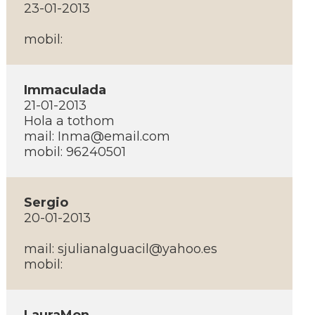
23-01-2013
mobil:
Immaculada
21-01-2013
Hola a tothom
mail: Inma@email.com
mobil: 96240501
Sergio
20-01-2013
mail: sjulianalguacil@yahoo.es
mobil: