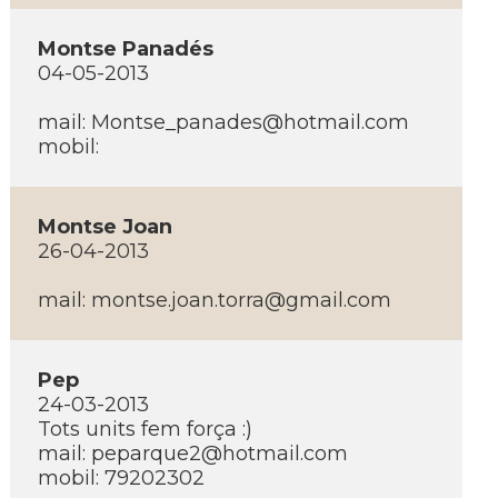
Montse Panadés
04-05-2013
mail: Montse_panades@hotmail.com
mobil:
Montse Joan
26-04-2013
mail: montse.joan.torra@gmail.com
Pep
24-03-2013
Tots units fem força :)
mail: peparque2@hotmail.com
mobil: 79202302