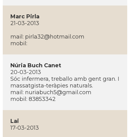
Marc Pirla
21-03-2013
mail: pirla32@hotmail.com
mobil:
Núria Buch Canet
20-03-2013
Sóc infermera, treballo amb gent gran. I
massatgista-teràpies naturals.
mail: nuriabuch5@gmail.com
mobil: 83853342
Lai
17-03-2013