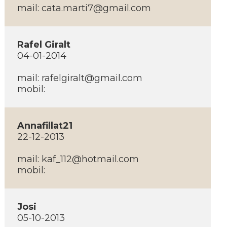
mail: cata.marti7@gmail.com
Rafel Giralt
04-01-2014
mail: rafelgiralt@gmail.com
mobil:
Annafillat21
22-12-2013
mail: kaf_112@hotmail.com
mobil:
Josi
05-10-2013