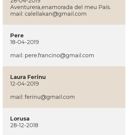
28-04-2019
Aventurera,enamorada del meu Paí­s.
mail: calellakan@gmail.com
Pere
18-04-2019
mail: pere.francino@gmail.com
Laura Ferinu
12-04-2019
mail: ferinu@gmail.com
Lorusa
28-12-2018