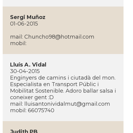
Sergi Muñoz
01-06-2015
mail: Chuncho98@hotmail.com
mobil:
Lluí­s A. Vidal
30-04-2015
Enginyers de camins i ciutadà del mon.
Especialista en Transport Públic i
Mobilitat Sostenible. Adoro ballar salsa i
coneixer gent :D
mail: lluisantonividalmut@gmail.com
mobil: 66075740
Judith PB