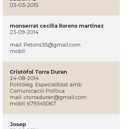
03-03-2015
monserrat cecilia llorens martinez
23-09-2014
mail: Petons35@gmail.com
mobil:
Cristòfol Torra Duran
24-08-2014
Politòleg. Especialitzat amb
Comunicació Polí­tica
mail: ctorraduran@gmail.com
mobil: 679345067
Josep