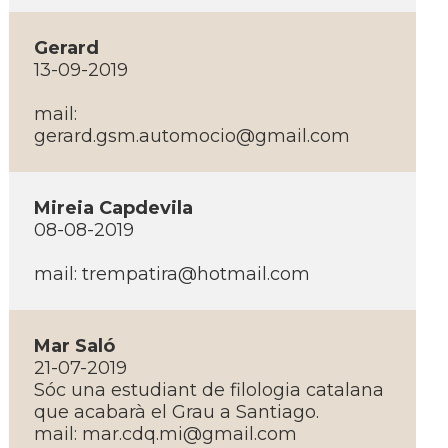
Gerard
13-09-2019
mail:
gerard.gsm.automocio@gmail.com
Mireia Capdevila
08-08-2019
mail: trempatira@hotmail.com
Mar Saló
21-07-2019
Sóc una estudiant de filologia catalana
que acabarà el Grau a Santiago.
mail: mar.cdq.mi@gmail.com