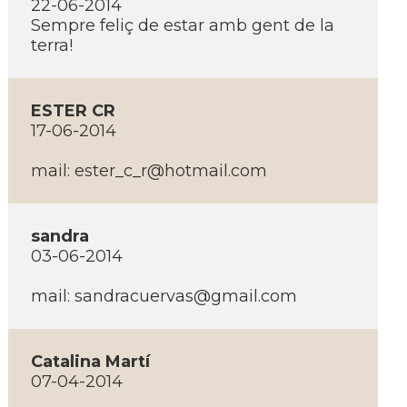
22-06-2014
Sempre feliç de estar amb gent de la
terra!
ESTER CR
17-06-2014
mail: ester_c_r@hotmail.com
sandra
03-06-2014
mail: sandracuervas@gmail.com
Catalina Martí­
07-04-2014