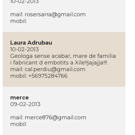
10-02-2013
mail: rosersarra@gmail.com
mobil:
Laura Adrubau
10-02-2013
Geologa sense acabar, mare de familia
i fabricant d embotits a Xile!!jajajja!!!
mail: cal.perdiu@gmail.com
mobil: +56975284766
merce
09-02-2013
mail: merce876@gmail.com
mobil: