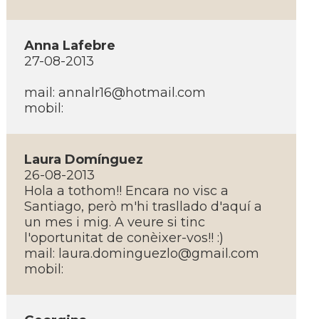
Anna Lafebre
27-08-2013
mail: annalr16@hotmail.com
mobil:
Laura Domí­nguez
26-08-2013
Hola a tothom!! Encara no visc a
Santiago, però m'hi trasllado d'aquí­ a
un mes i mig. A veure si tinc
l'oportunitat de conèixer-vos!! :)
mail: laura.dominguezlo@gmail.com
mobil: