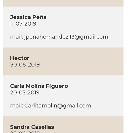
Jessica Peña
11-07-2019
mail: jpenahernandez.13@gmail.com
Hector
30-06-2019
Carla Molina Figuero
20-05-2019
mail: Carlitamolin@gmail.com
Sandra Casellas