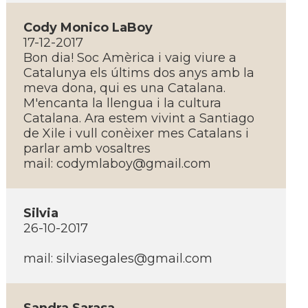
Cody Monico LaBoy
17-12-2017
Bon dia! Soc Amèrica i vaig viure a
Catalunya els últims dos anys amb la
meva dona, qui es una Catalana.
M'encanta la llengua i la cultura
Catalana. Ara estem vivint a Santiago
de Xile i vull conèixer mes Catalans i
parlar amb vosaltres
mail: codymlaboy@gmail.com
Silvia
26-10-2017
mail: silviasegales@gmail.com