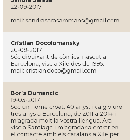
Sandra Sarasa
22-09-2017
mail: sandrasarasaromans@gmail.com
Cristian Docolomansky
20-09-2017
Sóc dibuixant de còmics, nascut a
Barcelona, visc a Xile des de 1995.
mail: cristian.doco@gmail.com
Boris Dumancic
19-03-2017
Soc un home croat, 40 anys, i vaig viure
tres anys a Barcelona, de 2011 a 2014 i
m'agrada molt la vostra llengua. Ara
visc a Santiago i m'agradaria entrar en
el contacte amb els catalans a Xile per