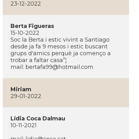
23-12-2022
Berta Figueras
15-10-2022
Soc la Berta i estic vivint a Santiago
desde ja fa 9 mesos i estic buscant
grups d'amics perquè ja començo a
trobar a faltar casa”¦
mail: bertafa99@hotmail.com
Miriam
29-01-2022
Lí­dia Coca Dalmau
10-11-2021