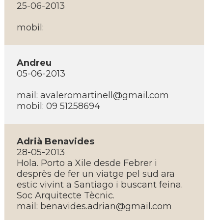
25-06-2013
mobil:
Andreu
05-06-2013
mail: avaleromartinell@gmail.com
mobil: 09 51258694
Adrià Benavides
28-05-2013
Hola. Porto a Xile desde Febrer i
desprès de fer un viatge pel sud ara
estic vivint a Santiago i buscant feina.
Soc Arquitecte Tècnic.
mail: benavides.adrian@gmail.com