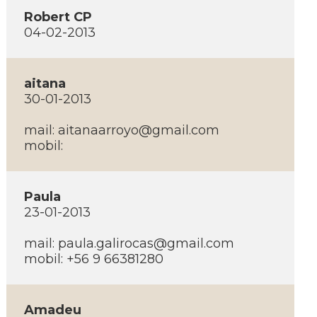
Robert CP
04-02-2013
aitana
30-01-2013
mail: aitanaarroyo@gmail.com
mobil:
Paula
23-01-2013
mail: paula.galirocas@gmail.com
mobil: +56 9 66381280
Amadeu