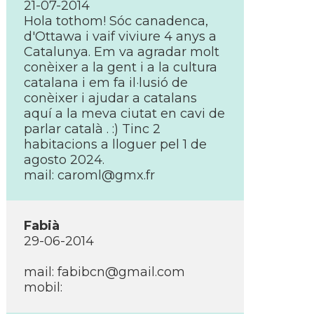
21-07-2014
Hola tothom! Sóc canadenca,
d'Ottawa i vaif viviure 4 anys a
Catalunya. Em va agradar molt
conèixer a la gent i a la cultura
catalana i em fa il·lusió de
conèixer i ajudar a catalans
aquí­ a la meva ciutat en cavi de
parlar català . :) Tinc 2
habitacions a lloguer pel 1 de
agosto 2024.
mail: caroml@gmx.fr
Fabià
29-06-2014
mail: fabibcn@gmail.com
mobil: