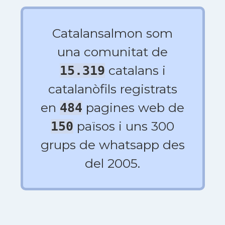
Catalansalmon som
una comunitat de
catalans i
15.319
catalanòfils registrats
en
pagines web de
484
països i uns 300
150
grups de whatsapp des
del 2005.