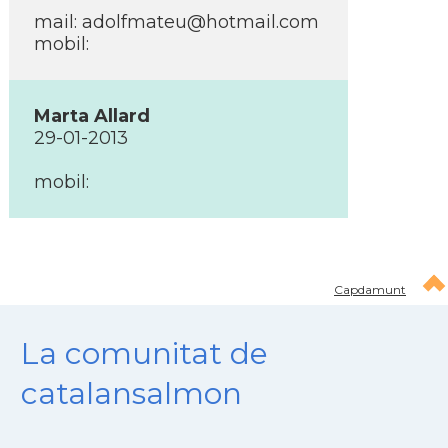
mail: adolfmateu@hotmail.com
mobil:
Marta Allard
29-01-2013
mobil:
Capdamunt
La comunitat de
catalansalmon