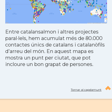
Entre catalansalmon i altres projectes
paral·lels, hem acumulat més de 80.000
contactes únics de catalans i catalanòfils
d'arreu del món. En aquest mapa es
mostra un punt per ciutat, que pot
incloure un bon grapat de persones.
Tornar al capdamunt