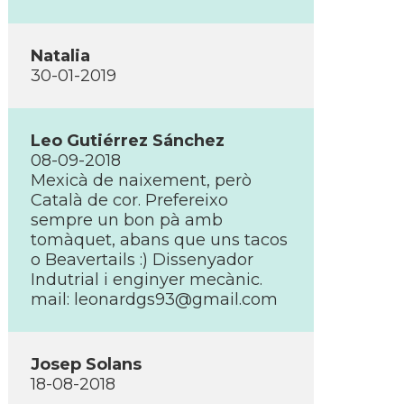
Natalia
30-01-2019
Leo Gutiérrez Sánchez
08-09-2018
Mexicà de naixement, però
Català de cor. Prefereixo
sempre un bon pà amb
tomàquet, abans que uns tacos
o Beavertails :) Dissenyador
Indutrial i enginyer mecànic.
mail: leonardgs93@gmail.com
Josep Solans
18-08-2018