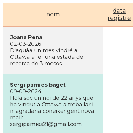
data
nom
registre
Joana Pena
02-03-2026
D'aquàa un mes vindré a
Ottawa a fer una estada de
recerca de 3 mesos.
Sergi pàmies baget
09-09-2024
Hola soc un noi de 22 anys que
ha vingut a Ottawa a treballar i
magradaria coneixer gent nova
mail:
sergipamies21@gmail.com