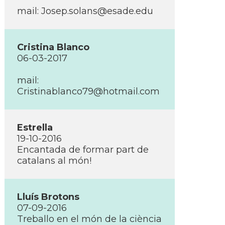
mail: Josep.solans@esade.edu
Cristina Blanco
06-03-2017
mail:
Cristinablanco79@hotmail.com
Estrella
19-10-2016
Encantada de formar part de
catalans al món!
Lluí­s Brotons
07-09-2016
Treballo en el món de la ciència