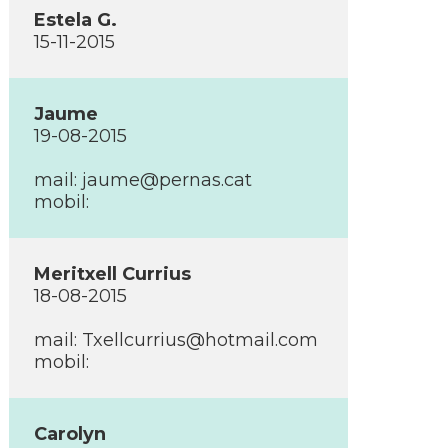
Estela G.
15-11-2015
Jaume
19-08-2015
mail: jaume@pernas.cat
mobil:
Meritxell Currius
18-08-2015
mail: Txellcurrius@hotmail.com
mobil:
Carolyn