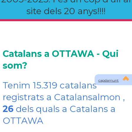
site dels 20 anys!!!!
Catalans a OTTAWA - Qui
som?
capdamunt
Tenim 15.319 catalans
registrats a Catalansalmon ,
26
dels quals a Catalans a
OTTAWA