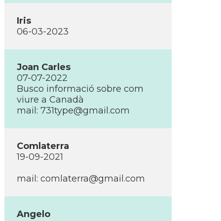
Iris
06-03-2023
Joan Carles
07-07-2022
Busco informació sobre com
viure a Canadà
mail: 731type@gmail.com
Comlaterra
19-09-2021
mail: comlaterra@gmail.com
Angelo