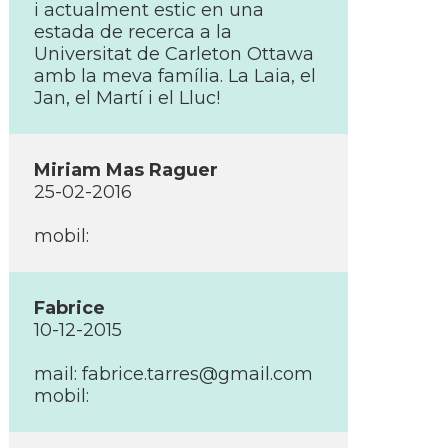
i actualment estic en una
estada de recerca a la
Universitat de Carleton Ottawa
amb la meva famí­lia. La Laia, el
Jan, el Martí­ i el Lluc!
Miriam Mas Raguer
25-02-2016
mobil:
Fabrice
10-12-2015
mail: fabrice.tarres@gmail.com
mobil: