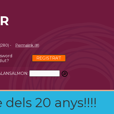
AR
(280) -
Permalink (#)
ssword
REGISTRA'T
dut?
ATALANSALMON:
 dels 20 anys!!!!