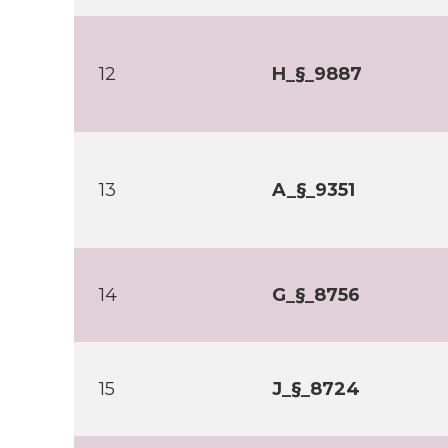
12
H_§_9887
13
A_§_9351
14
G_§_8756
15
J_§_8724