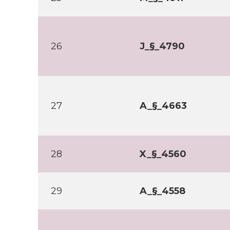
26
J_§_4790
27
A_§_4663
28
X_§_4560
29
A_§_4558