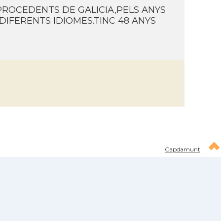
PROCEDENTS DE GALICIA,PELS ANYS
DIFERENTS IDIOMES.TINC 48 ANYS
Capdamunt