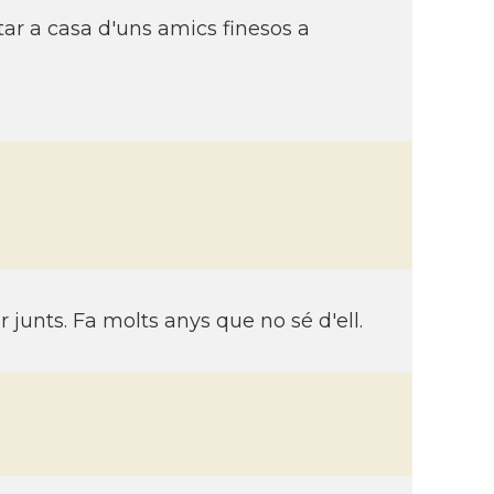
tar a casa d'uns amics finesos a
 junts. Fa molts anys que no sé d'ell.