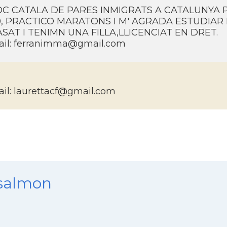
OC CATALA DE PARES INMIGRATS A CATALUNYA 
0, PRACTICO MARATONS I M' AGRADA ESTUDIAR 
SAT I TENIMN UNA FILLA,LLICENCIAT EN DRET.
il: ferranimma@gmail.com
il: laurettacf@gmail.com
nsalmon