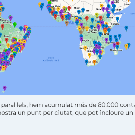
 paral·lels, hem acumulat més de 80.000 contac
stra un punt per ciutat, que pot incloure un