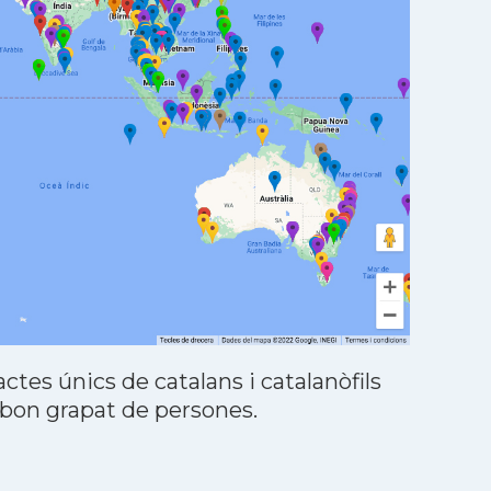
tes únics de catalans i catalanòfils
 bon grapat de persones.