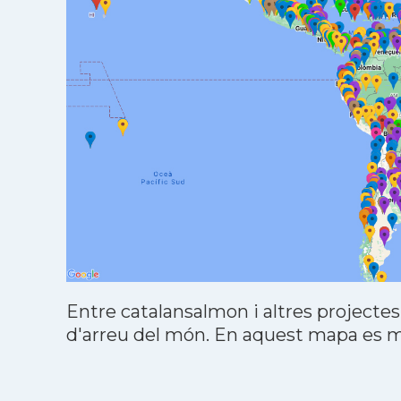
Entre catalansalmon i altres projectes
d'arreu del món. En aquest mapa es mo