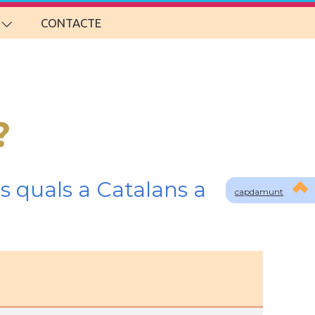
CONTACTE
?
s quals a Catalans a
capdamunt